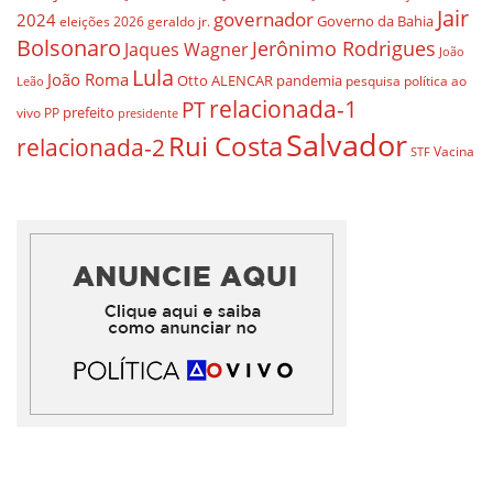
Jair
governador
2024
Governo da Bahia
geraldo jr.
eleições 2026
Bolsonaro
Jerônimo Rodrigues
Jaques Wagner
João
Lula
João Roma
Otto ALENCAR
pandemia
pesquisa
política ao
Leão
relacionada-1
PT
prefeito
vivo
PP
presidente
Salvador
Rui Costa
relacionada-2
Vacina
STF