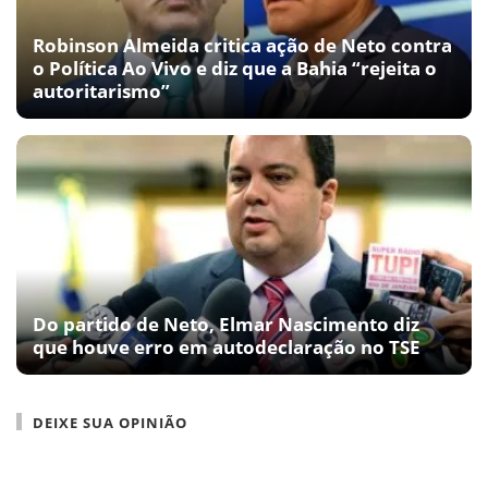
Robinson Almeida critica ação de Neto contra
o Política Ao Vivo e diz que a Bahia “rejeita o
autoritarismo”
Do partido de Neto, Elmar Nascimento diz
que houve erro em autodeclaração no TSE
DEIXE SUA OPINIÃO