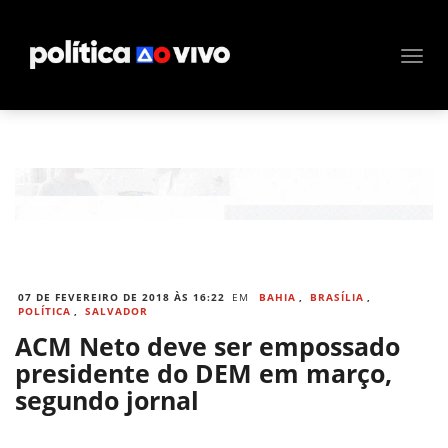
07 DE FEVEREIRO DE 2018 ÀS 16:22
EM
BAHIA
,
BRASÍLIA
,
POLÍTICA
,
SALVADOR
ACM Neto deve ser empossado
presidente do DEM em março,
segundo jornal