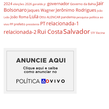
Jair
governador
2024
Governo da Bahia
geraldo jr.
eleições 2026
Bolsonaro
Jerônimo Rodrigues
Jaques Wagner
João
Lula
João Roma
Otto ALENCAR
pandemia
pesquisa
política ao
Leão
relacionada-1
PT
prefeito
vivo
PP
presidente
Salvador
Rui Costa
relacionada-2
Vacina
STF