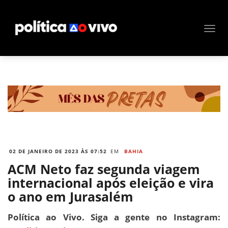
02 DE JANEIRO DE 2023 ÀS 07:52
EM
BAHIA
ACM Neto faz segunda viagem
internacional após eleição e vira
o ano em Jurasalém
Política ao Vivo. Siga a gente no Instagram: