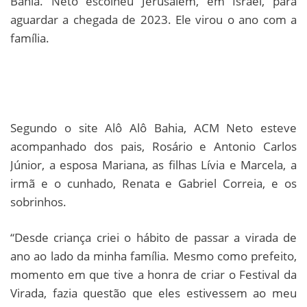
Bahia. Neto escolheu Jerusalém, em Israel, para
aguardar a chegada de 2023. Ele virou o ano com a
família.
Segundo o site Alô Alô Bahia, ACM Neto esteve
acompanhado dos pais, Rosário e Antonio Carlos
Júnior, a esposa Mariana, as filhas Lívia e Marcela, a
irmã e o cunhado, Renata e Gabriel Correia, e os
sobrinhos.
“Desde criança criei o hábito de passar a virada de
ano ao lado da minha família. Mesmo como prefeito,
momento em que tive a honra de criar o Festival da
Virada, fazia questão que eles estivessem ao meu