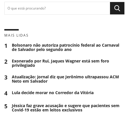
MAIS LIDAS
1
Bolsonaro não autoriza patrocínio federal ao Carnaval
de Salvador pelo segundo ano
2
Exonerado por Rui, Jaques Wagner está sem foro
privilegiado
3
Atualização: jornal diz que Jerônimo ultrapassou ACM
Neto em Salvador
4
Lula decide morar no Corredor da Vitória
5
Jéssica faz grave acusação e sugere que pacientes sem
Covid-19 estão em leitos exclusivos