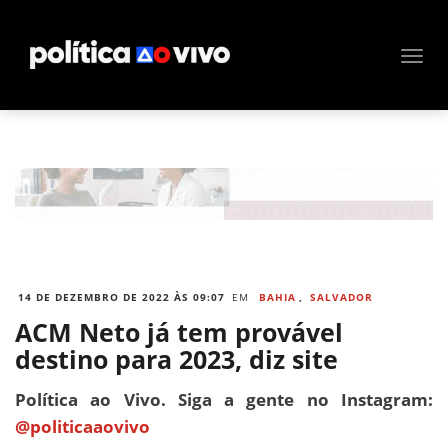
14 DE DEZEMBRO DE 2022 ÀS 09:07
EM
BAHIA
,
SALVADOR
ACM Neto já tem provável
destino para 2023, diz site
Política ao Vivo. Siga a gente no Instagram:
@politicaaovivo