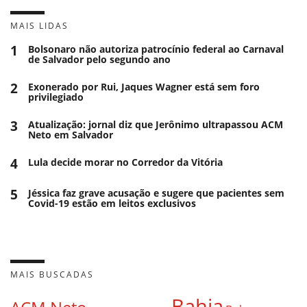
MAIS LIDAS
1
Bolsonaro não autoriza patrocínio federal ao Carnaval
de Salvador pelo segundo ano
2
Exonerado por Rui, Jaques Wagner está sem foro
privilegiado
3
Atualização: jornal diz que Jerônimo ultrapassou ACM
Neto em Salvador
4
Lula decide morar no Corredor da Vitória
5
Jéssica faz grave acusação e sugere que pacientes sem
Covid-19 estão em leitos exclusivos
MAIS BUSCADAS
Bahia