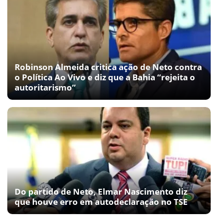
Robinson Almeida critica ação de Neto contra
o Política Ao Vivo e diz que a Bahia “rejeita o
autoritarismo”
Do partido de Neto, Elmar Nascimento diz
que houve erro em autodeclaração no TSE