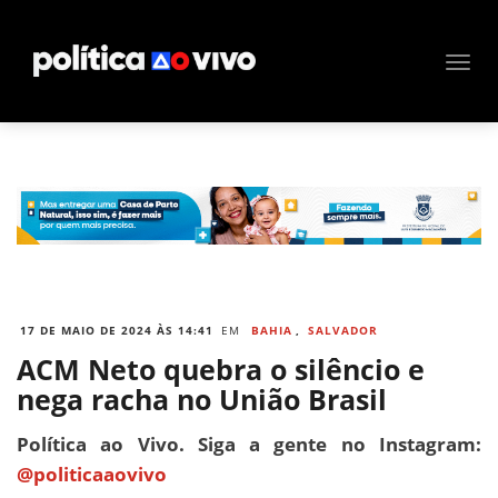
17 DE MAIO DE 2024 ÀS 14:41
EM
BAHIA
,
SALVADOR
ACM Neto quebra o silêncio e
nega racha no União Brasil
Política ao Vivo. Siga a gente no Instagram:
@politicaaovivo