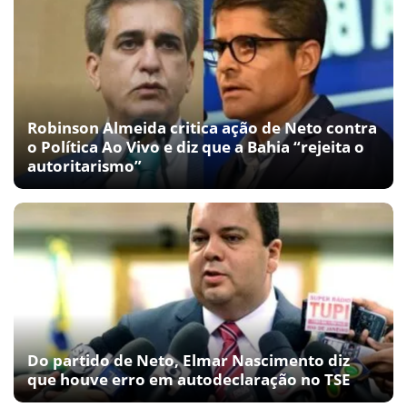
Robinson Almeida critica ação de Neto contra
o Política Ao Vivo e diz que a Bahia “rejeita o
autoritarismo”
Do partido de Neto, Elmar Nascimento diz
que houve erro em autodeclaração no TSE