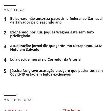
MAIS LIDAS
1
Bolsonaro não autoriza patrocínio federal ao Carnaval
de Salvador pelo segundo ano
2
Exonerado por Rui, Jaques Wagner está sem foro
privilegiado
3
Atualização: jornal diz que Jerônimo ultrapassou ACM
Neto em Salvador
4
Lula decide morar no Corredor da Vitória
5
Jéssica faz grave acusação e sugere que pacientes sem
Covid-19 estão em leitos exclusivos
MAIS BUSCADAS