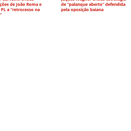
ações de João Roma e
de “palanque aberto” defendida
 PL a “retrocesso na
pela oposição baiana
”