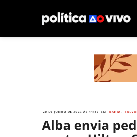
20 DE JUNHO DE 2023 ÀS 11:47
EM
BAHIA
,
SALVA
Alba envia ped