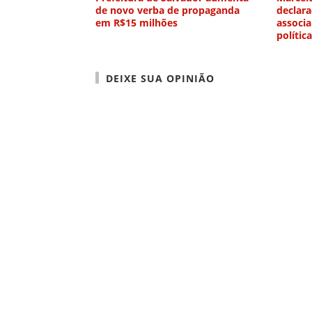
de novo verba de propaganda
declar
em R$15 milhões
associa
política
DEIXE SUA OPINIÃO