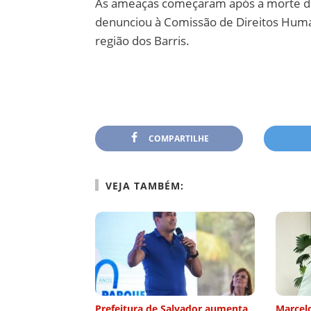
As ameaças começaram após a morte de 
denunciou à Comissão de Direitos Human
região dos Barris.
COMPARTILHE
VEJA TAMBÉM:
Prefeitura de Salvador aumenta
Marcelo