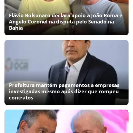
Flávio Bolsonaro declara apoio a João Roma e
Angelo Coronel na disputa pelo Senado na
Bahia
Prefeitura mantém pagamentos a empresas
investigadas mesmo após dizer que rompeu
contratos