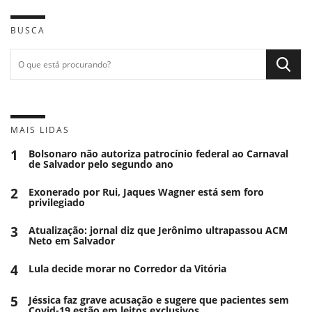
BUSCA
MAIS LIDAS
1
Bolsonaro não autoriza patrocínio federal ao Carnaval
de Salvador pelo segundo ano
2
Exonerado por Rui, Jaques Wagner está sem foro
privilegiado
3
Atualização: jornal diz que Jerônimo ultrapassou ACM
Neto em Salvador
4
Lula decide morar no Corredor da Vitória
5
Jéssica faz grave acusação e sugere que pacientes sem
Covid-19 estão em leitos exclusivos