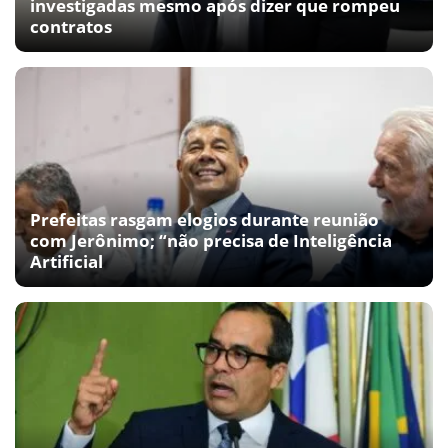
investigadas mesmo após dizer que rompeu
contratos
Prefeitas rasgam elogios durante reunião
com Jerônimo; “não precisa de Inteligência
Artificial