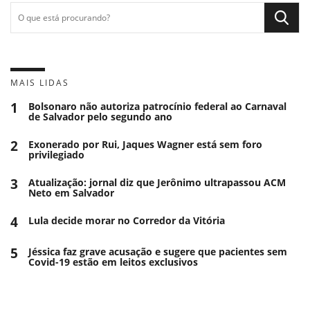
MAIS LIDAS
1
Bolsonaro não autoriza patrocínio federal ao Carnaval
de Salvador pelo segundo ano
2
Exonerado por Rui, Jaques Wagner está sem foro
privilegiado
3
Atualização: jornal diz que Jerônimo ultrapassou ACM
Neto em Salvador
4
Lula decide morar no Corredor da Vitória
5
Jéssica faz grave acusação e sugere que pacientes sem
Covid-19 estão em leitos exclusivos