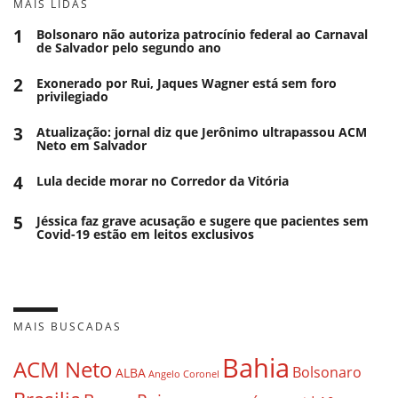
MAIS LIDAS
1
Bolsonaro não autoriza patrocínio federal ao Carnaval
de Salvador pelo segundo ano
2
Exonerado por Rui, Jaques Wagner está sem foro
privilegiado
3
Atualização: jornal diz que Jerônimo ultrapassou ACM
Neto em Salvador
4
Lula decide morar no Corredor da Vitória
5
Jéssica faz grave acusação e sugere que pacientes sem
Covid-19 estão em leitos exclusivos
MAIS BUSCADAS
Bahia
ACM Neto
Bolsonaro
ALBA
Angelo Coronel