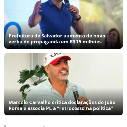
Prefeitura de Salvador aumenta de novo
verba de propaganda em R$15 milhões
Marcelo Carvalho critica declarações de João
Roma e associa PL a “retrocesso na política”