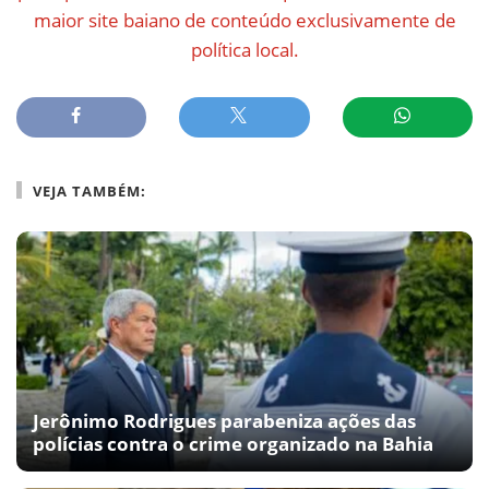
maior site baiano de conteúdo exclusivamente de
política local.
VEJA TAMBÉM:
Jerônimo Rodrigues parabeniza ações das
polícias contra o crime organizado na Bahia