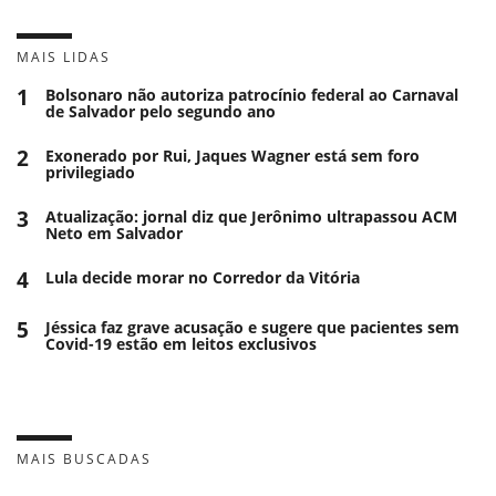
MAIS LIDAS
1
Bolsonaro não autoriza patrocínio federal ao Carnaval
de Salvador pelo segundo ano
2
Exonerado por Rui, Jaques Wagner está sem foro
privilegiado
3
Atualização: jornal diz que Jerônimo ultrapassou ACM
Neto em Salvador
4
Lula decide morar no Corredor da Vitória
5
Jéssica faz grave acusação e sugere que pacientes sem
Covid-19 estão em leitos exclusivos
MAIS BUSCADAS