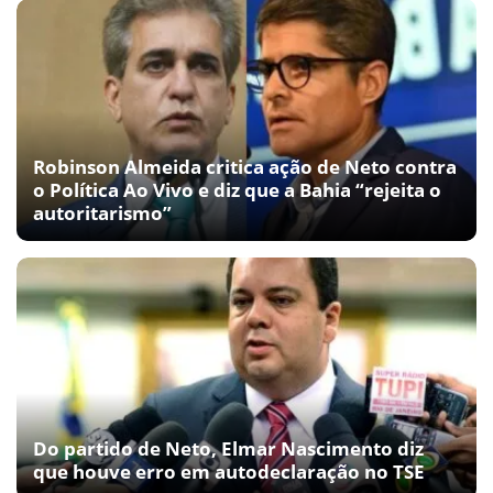
Robinson Almeida critica ação de Neto contra
o Política Ao Vivo e diz que a Bahia “rejeita o
autoritarismo”
Do partido de Neto, Elmar Nascimento diz
que houve erro em autodeclaração no TSE