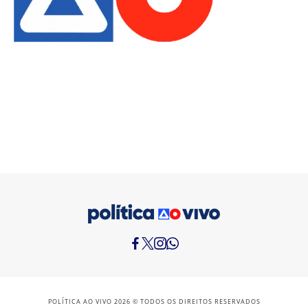
POLÍTICA AO VIVO 2026 © TODOS OS DIREITOS RESERVADOS