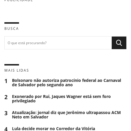
BUSCA
MAIS LIDAS
1
Bolsonaro não autoriza patrocínio federal ao Carnaval
de Salvador pelo segundo ano
2
Exonerado por Rui, Jaques Wagner está sem foro
privilegiado
3
Atualização: jornal diz que Jerônimo ultrapassou ACM
Neto em Salvador
4
Lula decide morar no Corredor da Vitória