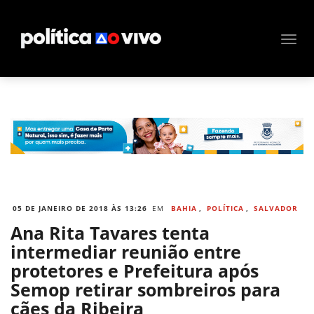
05 DE JANEIRO DE 2018 ÀS 13:26
EM
BAHIA
,
POLÍTICA
,
SALVADOR
Ana Rita Tavares tenta
intermediar reunião entre
protetores e Prefeitura após
Semop retirar sombreiros para
cães da Ribeira