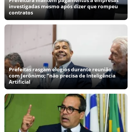
Prefeitura mantém pagamentos a empresas
investigadas mesmo após dizer que rompeu
contratos
Prefeitas rasgam elogios durante reunião
com Jerônimo; “não precisa de Inteligência
Artificial