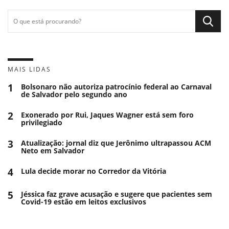
MAIS LIDAS
1
Bolsonaro não autoriza patrocínio federal ao Carnaval
de Salvador pelo segundo ano
2
Exonerado por Rui, Jaques Wagner está sem foro
privilegiado
3
Atualização: jornal diz que Jerônimo ultrapassou ACM
Neto em Salvador
4
Lula decide morar no Corredor da Vitória
5
Jéssica faz grave acusação e sugere que pacientes sem
Covid-19 estão em leitos exclusivos