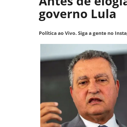
Antes de elogia
governo Lula
Política ao Vivo. Siga a gente no Ins