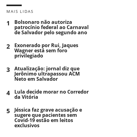
MAIS LIDAS
1
Bolsonaro não autoriza
patrocínio federal ao Carnaval
de Salvador pelo segundo ano
2
Exonerado por Rui, Jaques
Wagner está sem foro
privilegiado
3
Atualização: jornal diz que
Jerônimo ultrapassou ACM
Neto em Salvador
4
Lula decide morar no Corredor
da Vitória
5
Jéssica faz grave acusação e
sugere que pacientes sem
Covid-19 estão em leitos
exclusivos