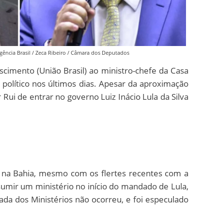
ência Brasil / Zeca Ribeiro / Câmara dos Deputados
cimento (União Brasil) ao ministro-chefe da Casa
io político nos últimos dias. Apesar da aproximação
 Rui de entrar no governo Luiz Inácio Lula da Silva
o na Bahia, mesmo com os flertes recentes com a
sumir um ministério no início do mandado de Lula,
ada dos Ministérios não ocorreu, e foi especulado