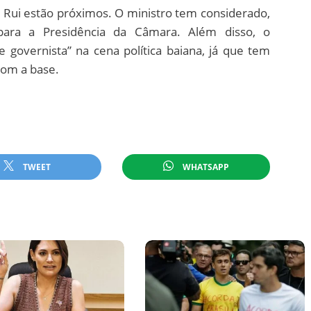
 Rui estão próximos. O ministro tem considerado,
para a Presidência da Câmara. Além disso, o
 governista” na cena política baiana, já que tem
om a base.
TWEET
WHATSAPP