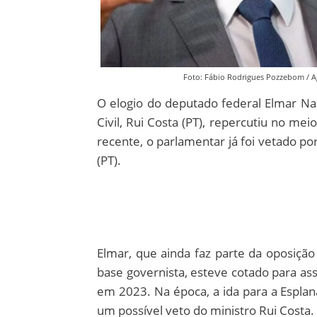
Foto: Fábio Rodrigues Pozzebom / Ag
O elogio do deputado federal Elmar Nas
Civil, Rui Costa (PT), repercutiu no me
recente, o parlamentar já foi vetado por
(PT).
Elmar, que ainda faz parte da oposiçã
base governista, esteve cotado para as
em 2023. Na época, a ida para a Esplan
um possível veto do ministro Rui Costa.