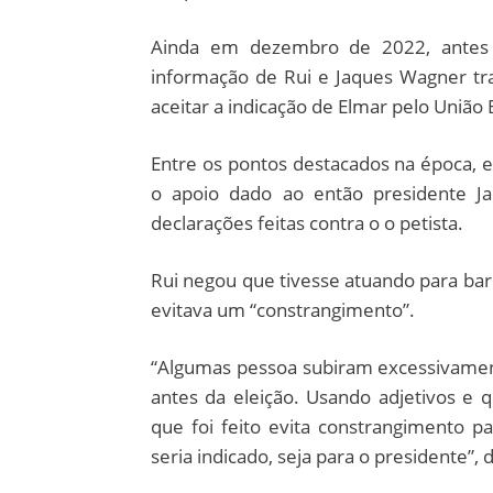
Ainda em dezembro de 2022, antes 
informação de Rui e Jaques Wagner tr
aceitar a indicação de Elmar pelo União B
Entre os pontos destacados na época, es
o apoio dado ao então presidente Ja
declarações feitas contra o o petista.
Rui negou que tivesse atuando para bar
evitava um “constrangimento”.
“Algumas pessoa subiram excessivamen
antes da eleição. Usando adjetivos e 
que foi feito evita constrangimento
seria indicado, seja para o presidente”,