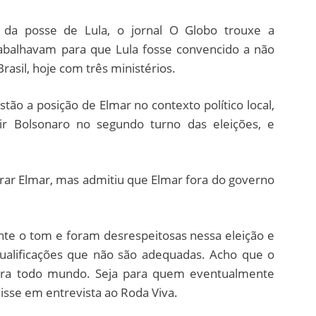
da posse de Lula, o jornal O Globo trouxe a
abalhavam para que Lula fosse convencido a não
rasil, hoje com três ministérios.
tão a posição de Elmar no contexto político local,
ir Bolsonaro no segundo turno das eleições, e
rar Elmar, mas admitiu que Elmar fora do governo
te o tom e foram desrespeitosas nessa eleição e
qualificações que não são adequadas. Acho que o
 para todo mundo. Seja para quem eventualmente
 disse em entrevista ao Roda Viva.