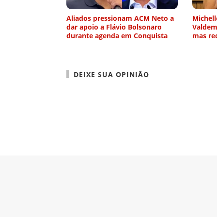
Aliados pressionam ACM Neto a
Michell
dar apoio a Flávio Bolsonaro
Valdema
durante agenda em Conquista
mas rec
DEIXE SUA OPINIÃO