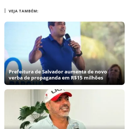
VEJA TAMBÉM:
Prefeitura de Salvador aumenta de novo
verba de propaganda em R$15 milhões