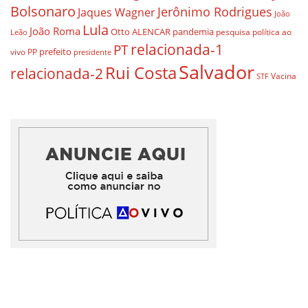
Bolsonaro
Jerônimo Rodrigues
Jaques Wagner
João
Lula
João Roma
Otto ALENCAR
pandemia
pesquisa
política ao
Leão
relacionada-1
PT
prefeito
vivo
PP
presidente
Salvador
Rui Costa
relacionada-2
Vacina
STF