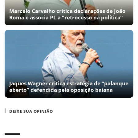
Marcelo Carvalho critica declarações de João
Roma e associa PL a “retrocesso na política”
Jaques Wagner critica estratégia de “palanque
aberto” defendida pela oposição baiana
DEIXE SUA OPINIÃO