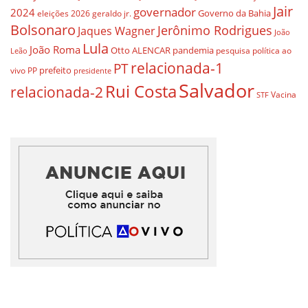
Jair
governador
2024
Governo da Bahia
geraldo jr.
eleições 2026
Bolsonaro
Jerônimo Rodrigues
Jaques Wagner
João
Lula
João Roma
Otto ALENCAR
pandemia
pesquisa
política ao
Leão
relacionada-1
PT
prefeito
vivo
PP
presidente
Salvador
Rui Costa
relacionada-2
Vacina
STF