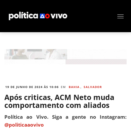
19 DE JUNHO DE 2024 ÀS 10:06
EM
BAHIA
,
SALVADOR
Após criticas, ACM Neto muda
comportamento com aliados
Política ao Vivo. Siga a gente no Instagram:
@politicaaovivo