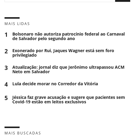
MAIS LIDAS
1
Bolsonaro não autoriza patrocínio federal ao Carnaval
de Salvador pelo segundo ano
2
Exonerado por Rui, Jaques Wagner está sem foro
privilegiado
3
Atualização: jornal diz que Jerônimo ultrapassou ACM
Neto em Salvador
4
Lula decide morar no Corredor da Vitória
5
Jéssica faz grave acusação e sugere que pacientes sem
Covid-19 estão em leitos exclusivos
MAIS BUSCADAS