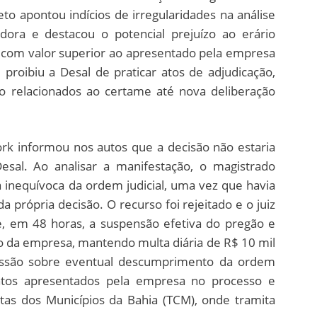
to apontou indícios de irregularidades na análise
adora e destacou o potencial prejuízo ao erário
 com valor superior ao apresentado pela empresa
roibiu a Desal de praticar atos de adjudicação,
o relacionados ao certame até nova deliberação
ork informou nos autos que a decisão não estaria
esal. Ao analisar a manifestação, o magistrado
a inequívoca da ordem judicial, uma vez que havia
 própria decisão. O recurso foi rejeitado e o juiz
, em 48 horas, a suspensão efetiva do pregão e
ão da empresa, mantendo multa diária de R$ 10 mil
ssão sobre eventual descumprimento da ordem
entos apresentados pela empresa no processo e
tas dos Municípios da Bahia (TCM), onde tramita