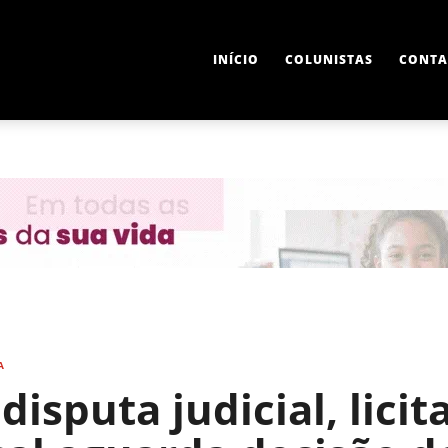
INÍCIO
COLUNISTAS
CONTA
A
disputa judicial, lici