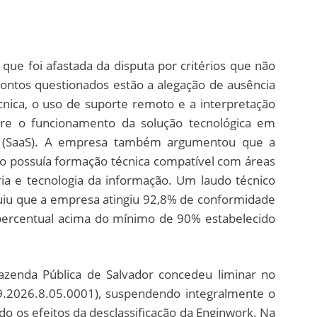
 que foi afastada da disputa por critérios que não
 pontos questionados estão a alegação de ausência
cnica, o uso de suporte remoto e a interpretação
bre o funcionamento da solução tecnológica em
(SaaS). A empresa também argumentou que a
ão possuía formação técnica compatível com áreas
ia e tecnologia da informação. Um laudo técnico
uiu que a empresa atingiu 92,8% de conformidade
, percentual acima do mínimo de 90% estabelecido
Fazenda Pública de Salvador concedeu liminar no
.2026.8.05.0001), suspendendo integralmente o
o os efeitos da desclassificação da Enginwork. Na