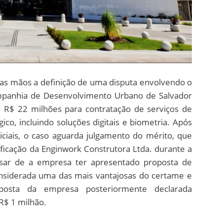
 nas mãos a definição de uma disputa envolvendo o
ompanhia de Desenvolvimento Urbano de Salvador
de R$ 22 milhões para contratação de serviços de
co, incluindo soluções digitais e biometria. Após
diciais, o caso aguarda julgamento do mérito, que
sificação da Enginwork Construtora Ltda. durante a
esar de a empresa ter apresentado proposta de
nsiderada uma das mais vantajosas do certame e
posta da empresa posteriormente declarada
 R$ 1 milhão.