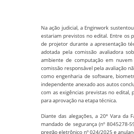
Na ação judicial, a Enginwork sustentou
estariam previstos no edital. Entre os
de projetor durante a apresentação té
adotada pela comissão avaliadora so
ambiente de computação em nuvem 
comissão responsável pela avaliação n
como engenharia de software, biometr
independente anexado aos autos concl
com as exigências previstas no edital
para aprovação na etapa técnica.
Diante das alegações, a 20ª Vara da 
mandado de segurança (nº 8045278-59
pregão eletrônico nº 024/2025 e anuland