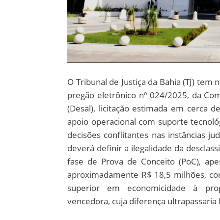
O Tribunal de Justiça da Bahia (TJ) tem
pregão eletrônico nº 024/2025, da C
(Desal), licitação estimada em cerca 
apoio operacional com suporte tecnológi
decisões conflitantes nas instâncias ju
deverá definir a ilegalidade da desclas
fase de Prova de Conceito (PoC), ap
aproximadamente R$ 18,5 milhões, co
superior em economicidade à pro
vencedora, cuja diferença ultrapassaria