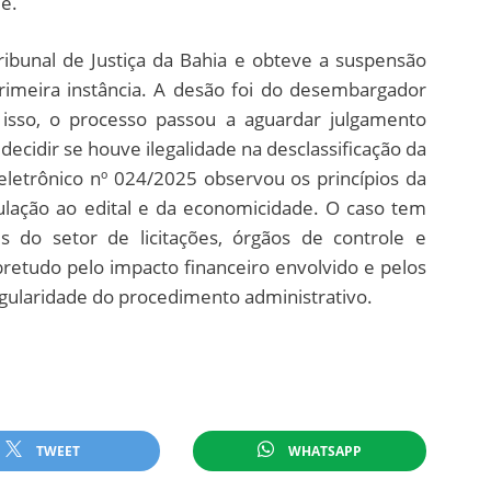
e.
ribunal de Justiça da Bahia e obteve a suspensão
rimeira instância. A desão foi do desembargador
 isso, o processo passou a aguardar julgamento
 decidir se houve ilegalidade na desclassificação da
letrônico nº 024/2025 observou os princípios da
culação ao edital e da economicidade. O caso tem
 do setor de licitações, órgãos de controle e
etudo pelo impacto financeiro envolvido e pelos
gularidade do procedimento administrativo.
TWEET
WHATSAPP