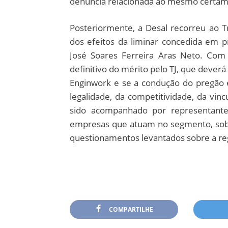
denúncia relacionada ao mesmo certam
Posteriormente, a Desal recorreu ao T
dos efeitos da liminar concedida em p
José Soares Ferreira Aras Neto. Com
definitivo do mérito pelo TJ, que deverá
Enginwork e se a condução do pregão e
legalidade, da competitividade, da vin
sido acompanhado por representantes
empresas que atuam no segmento, sobr
questionamentos levantados sobre a re
COMPARTILHE