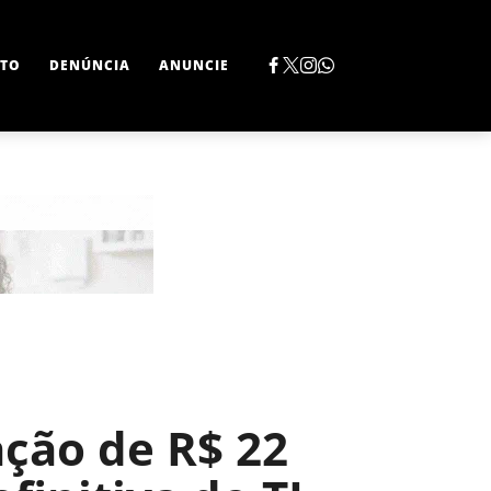
TO
DENÚNCIA
ANUNCIE
tação de R$ 22