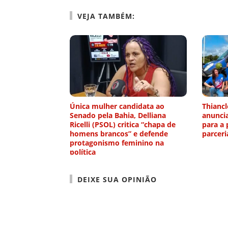
VEJA TAMBÉM:
Única mulher candidata ao
Thiancl
Senado pela Bahia, Delliana
anunci
Ricelli (PSOL) critica “chapa de
para a 
homens brancos” e defende
parcer
protagonismo feminino na
política
DEIXE SUA OPINIÃO