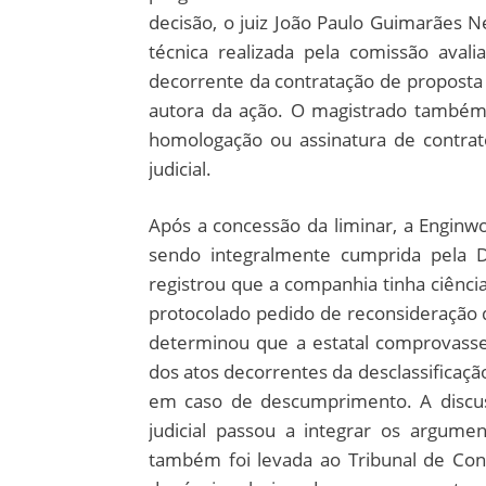
decisão, o juiz João Paulo Guimarães Ne
técnica realizada pela comissão avali
decorrente da contratação de proposta
autora da ação. O magistrado também p
homologação ou assinatura de contrat
judicial.
Após a concessão da liminar, a Enginw
sendo integralmente cumprida pela D
registrou que a companhia tinha ciênci
protocolado pedido de reconsideração da
determinou que a estatal comprovasse
dos atos decorrentes da desclassificaç
em caso de descumprimento. A discu
judicial passou a integrar os argum
também foi levada ao Tribunal de Con