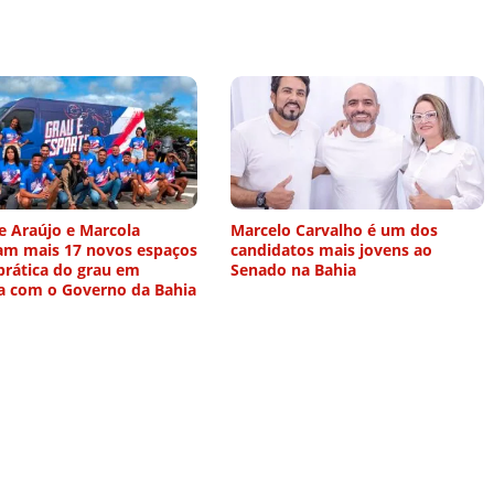
e Araújo e Marcola
Marcelo Carvalho é um dos
am mais 17 novos espaços
candidatos mais jovens ao
prática do grau em
Senado na Bahia
ia com o Governo da Bahia