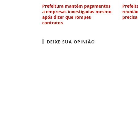
Prefeitura mantém pagamentos
Prefeit
a empresas investigadas mesmo
reuniã
após dizer que rompeu
precisa
contratos
DEIXE SUA OPINIÃO