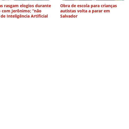
as rasgam elogios durante
Obra de escola para crianças
o com Jerônimo; “não
autistas volta a parar em
 de Inteligência Artificial
Salvador