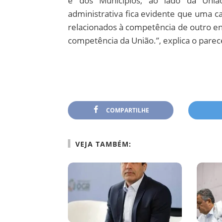
e dos Municípios, ao lado da União
administrativa fica evidente que uma ca
relacionados à competência de outro ent
competência da União.”, explica o parec
COMPARTILHE
VEJA TAMBÉM: