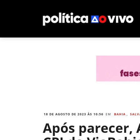
18 DE AGOSTO DE 2023 ÀS 10:56
EM
BAHIA
,
SALV
Após parecer, 