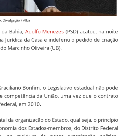
: Divulgação / Alba
a da Bahia,
Adolfo Menezes
(PSD) acatou, na noite
a Jurídica da Casa e indeferiu o pedido de criação
ado Marcinho Oliveira (UB).
aciliano Bonfim, o Legislativo estadual não pode
 de competência da União, uma vez que o contrato
federal, em 2010.
al da organização do Estado, qual seja, o princípio
tonomia dos Estados-membros, do Distrito Federal