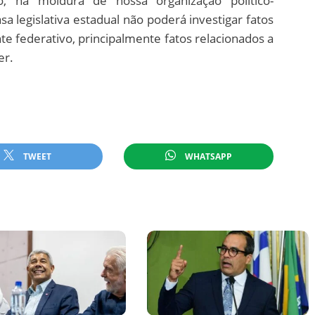
, na moldura de nossa organização político-
sa legislativa estadual não poderá investigar fatos
e federativo, principalmente fatos relacionados a
er.
TWEET
WHATSAPP