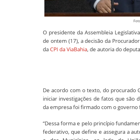
Foto
O presidente da Assembleia Legislativ
de ontem (17), a decisão da Procuradori
da
CPI da ViaBahia
, de autoria do deput
De acordo com o texto, do procurado Gr
iniciar investigações de fatos que são
da empresa foi firmado com o governo 
“Dessa forma e pelo princípio fundament
federativo, que define e assegura a au