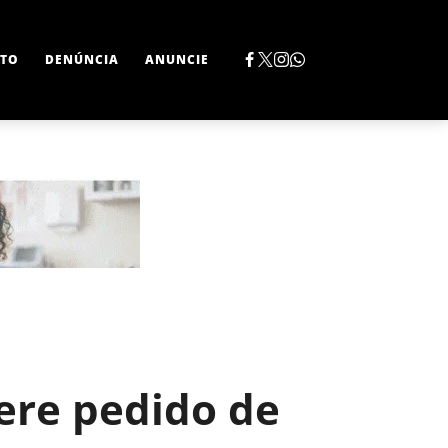
TO
DENÚNCIA
ANUNCIE
ere pedido de