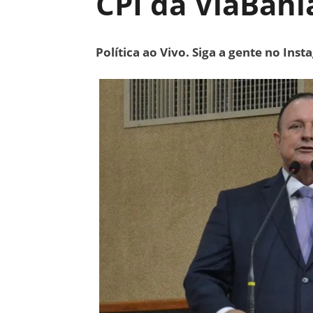
CPI da ViaBahi
Política ao Vivo. Siga a gente no Ins