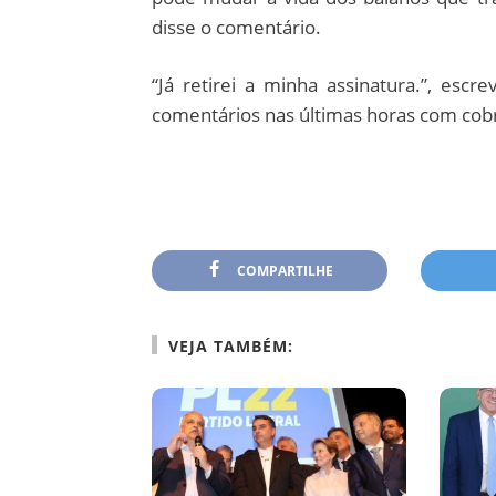
disse o comentário.
“Já retirei a minha assinatura.”, escr
comentários nas últimas horas com cob
COMPARTILHE
VEJA TAMBÉM: