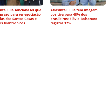
nte Lula sanciona lei que
AtlasIntel: Lula tem imagem
 prazo para renegociação
positiva para 48% dos
das das Santas Casas e
brasileiros; Flávio Bolsonaro
is filantrópicos
registra 37%