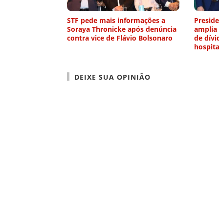
STF pede mais informações a
Preside
Soraya Thronicke após denúncia
amplia
contra vice de Flávio Bolsonaro
de dívi
hospita
DEIXE SUA OPINIÃO