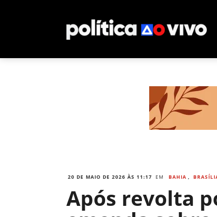
20 DE MAIO DE 2026 ÀS 11:17
EM
BAHIA
,
BRASÍLI
Após revolta p