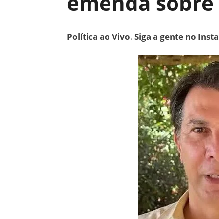
emenda sobre 
Política ao Vivo. Siga a gente no Ins