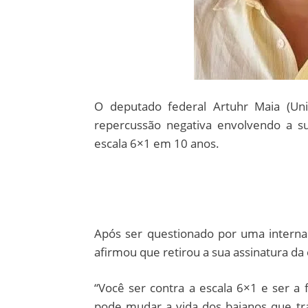
O deputado federal Artuhr Maia (Un
repercussão negativa envolvendo a s
escala 6×1 em 10 anos.
Após ser questionado por uma internau
afirmou que retirou a sua assinatura d
“Você ser contra a escala 6×1 e ser a
pode mudar a vida dos baianos que tr