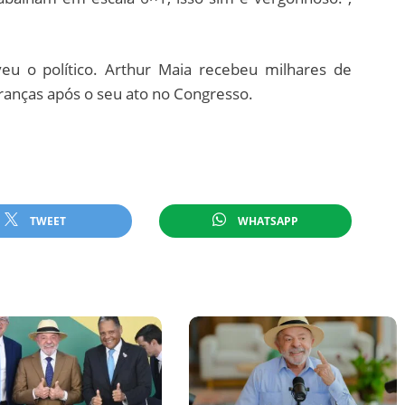
eveu o político. Arthur Maia recebeu milhares de
ranças após o seu ato no Congresso.
TWEET
WHATSAPP