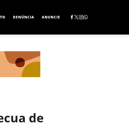
TO
DENÚNCIA
ANUNCIE
recua de