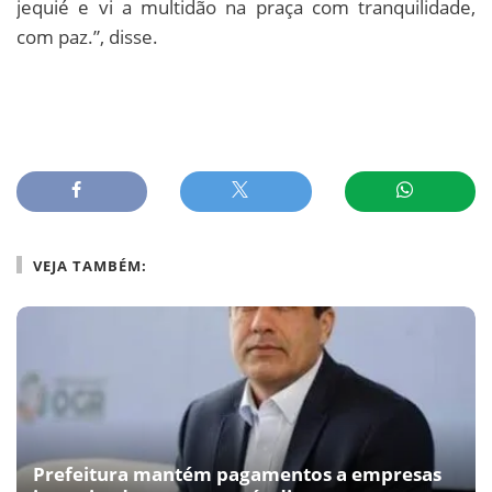
jequié e vi a multidão na praça com tranquilidade,
com paz.”, disse.
VEJA TAMBÉM:
Prefeitura mantém pagamentos a empresas