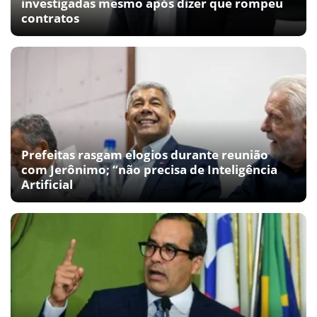
investigadas mesmo após dizer que rompeu
contratos
Prefeitas rasgam elogios durante reunião
com Jerônimo; “não precisa de Inteligência
Artificial