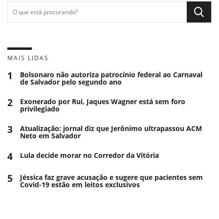
MAIS LIDAS
1
Bolsonaro não autoriza patrocínio federal ao Carnaval
de Salvador pelo segundo ano
2
Exonerado por Rui, Jaques Wagner está sem foro
privilegiado
3
Atualização: jornal diz que Jerônimo ultrapassou ACM
Neto em Salvador
4
Lula decide morar no Corredor da Vitória
5
Jéssica faz grave acusação e sugere que pacientes sem
Covid-19 estão em leitos exclusivos