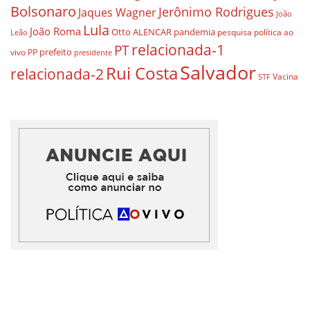
Bolsonaro
Jerônimo Rodrigues
Jaques Wagner
João
Lula
João Roma
Otto ALENCAR
pandemia
pesquisa
política ao
Leão
relacionada-1
PT
prefeito
vivo
PP
presidente
Salvador
Rui Costa
relacionada-2
Vacina
STF