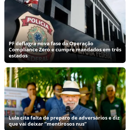
PF deflagra nova fase da Operação
Compliance Zero e cumpre mandados em três
estados
Lula cita falta de preparo de adversários e diz
que vai deixar “mentirosos nus”