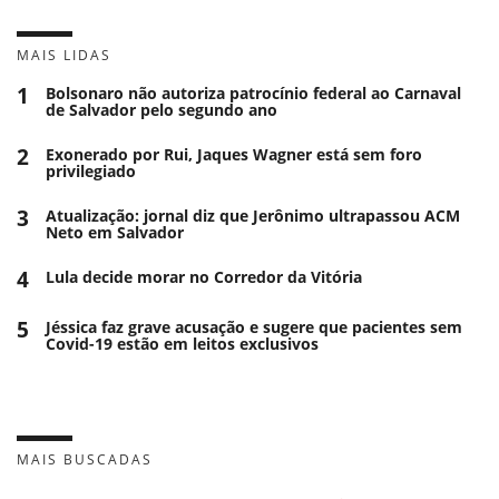
MAIS LIDAS
1
Bolsonaro não autoriza patrocínio federal ao Carnaval
de Salvador pelo segundo ano
2
Exonerado por Rui, Jaques Wagner está sem foro
privilegiado
3
Atualização: jornal diz que Jerônimo ultrapassou ACM
Neto em Salvador
4
Lula decide morar no Corredor da Vitória
5
Jéssica faz grave acusação e sugere que pacientes sem
Covid-19 estão em leitos exclusivos
MAIS BUSCADAS