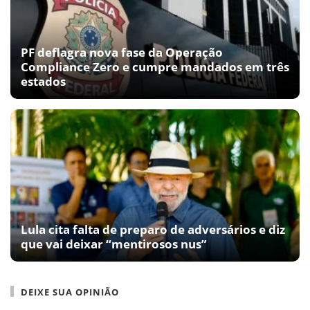
PF deflagra nova fase da Operação
Compliance Zero e cumpre mandados em três
estados
Lula cita falta de preparo de adversários e diz
que vai deixar “mentirosos nus”
DEIXE SUA OPINIÃO