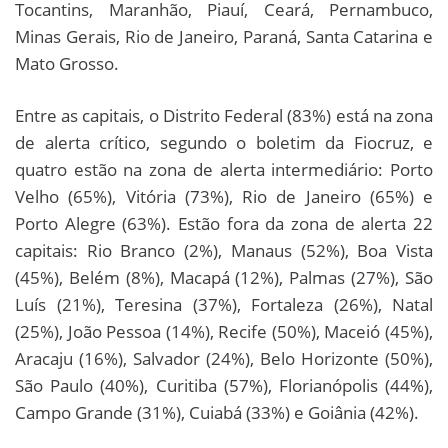
Tocantins, Maranhão, Piauí, Ceará, Pernambuco,
Minas Gerais, Rio de Janeiro, Paraná, Santa Catarina e
Mato Grosso.
Entre as capitais, o Distrito Federal (83%) está na zona
de alerta crítico, segundo o boletim da Fiocruz, e
quatro estão na zona de alerta intermediário: Porto
Velho (65%), Vitória (73%), Rio de Janeiro (65%) e
Porto Alegre (63%). Estão fora da zona de alerta 22
capitais: Rio Branco (2%), Manaus (52%), Boa Vista
(45%), Belém (8%), Macapá (12%), Palmas (27%), São
Luís (21%), Teresina (37%), Fortaleza (26%), Natal
(25%), João Pessoa (14%), Recife (50%), Maceió (45%),
Aracaju (16%), Salvador (24%), Belo Horizonte (50%),
São Paulo (40%), Curitiba (57%), Florianópolis (44%),
Campo Grande (31%), Cuiabá (33%) e Goiânia (42%).