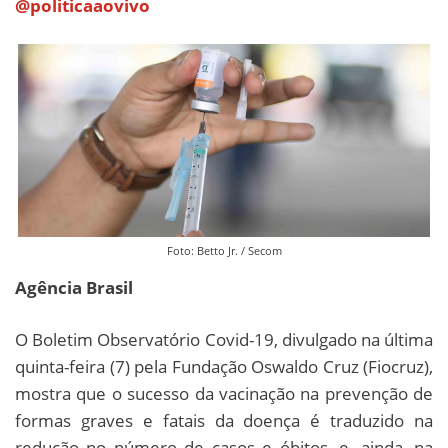
@politicaaovivo
Foto: Betto Jr. / Secom
Agência Brasil
O Boletim Observatório Covid-19, divulgado na última
quinta-feira (7) pela Fundação Oswaldo Cruz (Fiocruz),
mostra que o sucesso da vacinação na prevenção de
formas graves e fatais da doença é traduzido na
redução no número de casos e óbitos, e, ainda, na