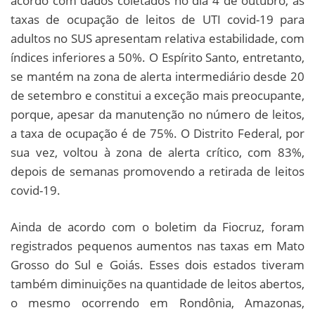
acordo com dados coletados no dia 4 de outubro, as
taxas de ocupação de leitos de UTI covid-19 para
adultos no SUS apresentam relativa estabilidade, com
índices inferiores a 50%. O Espírito Santo, entretanto,
se mantém na zona de alerta intermediário desde 20
de setembro e constitui a exceção mais preocupante,
porque, apesar da manutenção no número de leitos,
a taxa de ocupação é de 75%. O Distrito Federal, por
sua vez, voltou à zona de alerta crítico, com 83%,
depois de semanas promovendo a retirada de leitos
covid-19.
Ainda de acordo com o boletim da Fiocruz, foram
registrados pequenos aumentos nas taxas em Mato
Grosso do Sul e Goiás. Esses dois estados tiveram
também diminuições na quantidade de leitos abertos,
o mesmo ocorrendo em Rondônia, Amazonas,