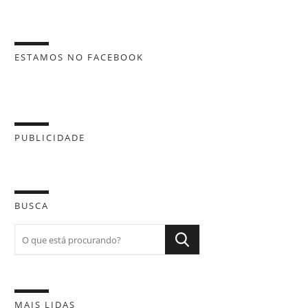
ESTAMOS NO FACEBOOK
PUBLICIDADE
BUSCA
MAIS LIDAS