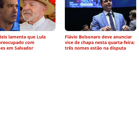
Reis lamenta que Lula
Flávio Bolsonaro deve anunciar
 preocupado com
vice de chapa nesta quarta-feira;
ões em Salvador
três nomes estão na disputa