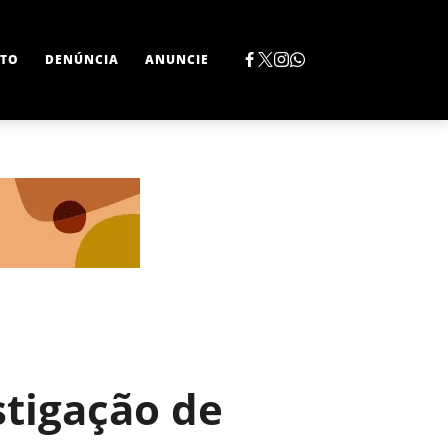
TO
DENÚNCIA
ANUNCIE
tigação de