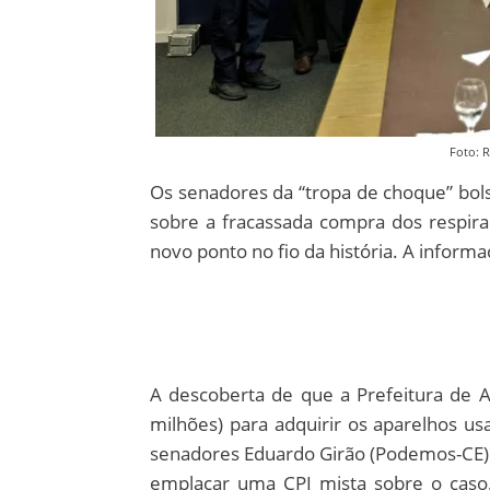
Foto: 
Os senadores da “tropa de choque” bol
sobre a fracassada compra dos respi
novo ponto no fio da história. A informaç
A descoberta de que a Prefeitura de A
milhões) para adquirir os aparelhos us
senadores Eduardo Girão (Podemos-CE)
emplacar uma CPI mista sobre o caso