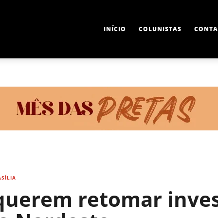
INÍCIO
COLUNISTAS
CONTA
SÍLIA
 querem retomar inves