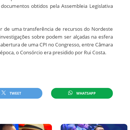
 documentos obtidos pela Assembleia Legislativa
tar de uma transferência de recursos do Nordeste
 investigações sobre podem ser alçadas na esfera
ia a abertura de uma CPI no Congresso, entre Câmara
 época, o Consórcio era presidido por Rui Costa.
TWEET
WHATSAPP