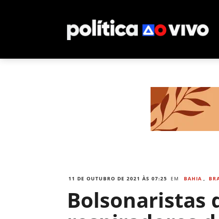
11 DE OUTUBRO DE 2021 ÀS 07:25
EM
BAHIA
,
BRA
Bolsonaristas