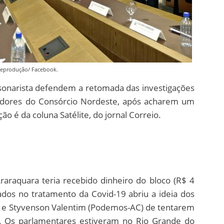
Reprodução/ Facebook.
sonarista defendem a retomada das investigações
radores do Consórcio Nordeste, após acharem um
ão é da coluna Satélite, do jornal Correio.
raraquara teria recebido dinheiro do bloco (R$ 4
ados no tratamento da Covid-19 abriu a ideia dos
 e Styvenson Valentim (Podemos-AC) de tentarem
. Os parlamentares estiveram no Rio Grande do