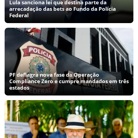
Lula sanciona lei que destina parte da
arrecadação das bets ao Fundo da Polícia
Federal
PF deflagra nova fase da Operação
Compliance Zero e cumpre mandados em três
estados