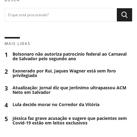
MAIS LIDAS
1
Bolsonaro não autoriza patrocínio federal ao Carnaval
de Salvador pelo segundo ano
2
Exonerado por Rui, Jaques Wagner está sem foro
privilegiado
3
Atualização: jornal diz que Jerônimo ultrapassou ACM
Neto em Salvador
4
Lula decide morar no Corredor da Vitória
5
Jéssica faz grave acusação e sugere que pacientes sem
Covid-19 estão em leitos exclusivos