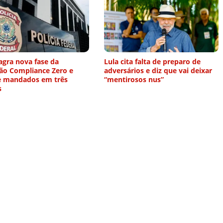
agra nova fase da
Lula cita falta de preparo de
ão Compliance Zero e
adversários e diz que vai deixar
 mandados em três
“mentirosos nus”
s