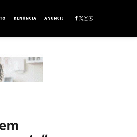
TO
DENÚNCIA
ANUNCIE
 em