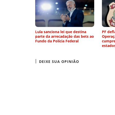
Lula sanciona lei que destina
PF defl
parte da arrecadação das bets ao
Operaç
Fundo da Polícia Federal
cumpre
estado
DEIXE SUA OPINIÃO