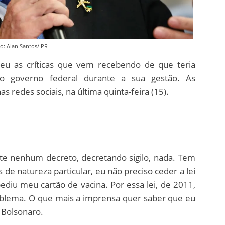
o: Alan Santos/ PR
ateu as críticas que vem recebendo de que teria
do governo federal durante a sua gestão. As
 redes sociais, na última quinta-feira (15).
te nenhum decreto, decretando sigilo, nada. Tem
 de natureza particular, eu não preciso ceder a lei
diu meu cartão de vacina. Por essa lei, de 2011,
oblema. O que mais a imprensa quer saber que eu
 Bolsonaro.