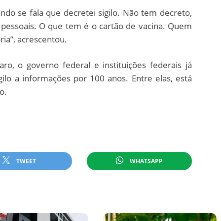
do se fala que decretei sigilo. Não tem decreto,
s pessoais. O que tem é o cartão de vacina. Quem
oria”, acrescentou.
o, o governo federal e instituições federais já
ilo a informações por 100 anos. Entre elas, está
o.
TWEET
WHATSAPP