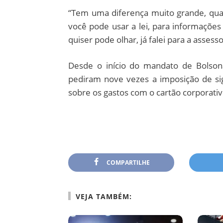
“Tem uma diferença muito grande, quan
você pode usar a lei, para informaçõe
quiser pode olhar, já falei para a assess
Desde o início do mandato de Bolsonar
pediram nove vezes a imposição de sig
sobre os gastos com o cartão corporativ
COMPARTILHE
VEJA TAMBÉM: