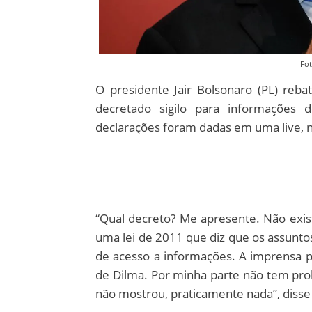
Fot
O presidente Jair Bolsonaro (PL) reb
decretado sigilo para informações 
declarações foram dadas em uma live, nas
“Qual decreto? Me apresente. Não exis
uma lei de 2011 que diz que os assuntos
de acesso a informações. A imprensa pe
de Dilma. Por minha parte não tem pr
não mostrou, praticamente nada”, disse