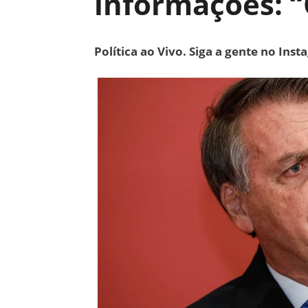
informações: 
Política ao Vivo. Siga a gente no Ins