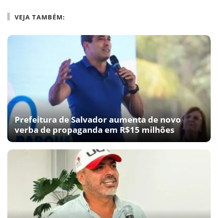
VEJA TAMBÉM:
Prefeitura de Salvador aumenta de novo
verba de propaganda em R$15 milhões