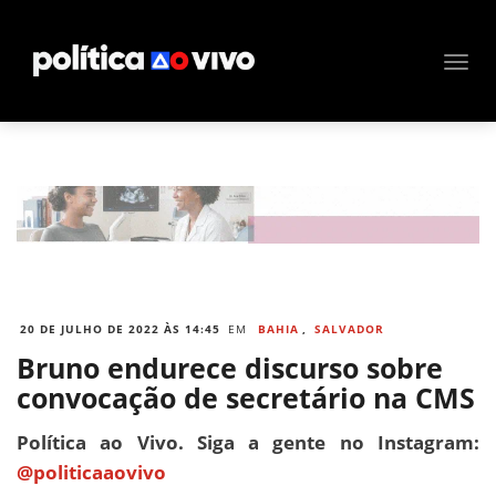
20 DE JULHO DE 2022 ÀS 14:45
EM
BAHIA
,
SALVADOR
Bruno endurece discurso sobre
convocação de secretário na CMS
Política ao Vivo. Siga a gente no Instagram:
@politicaaovivo