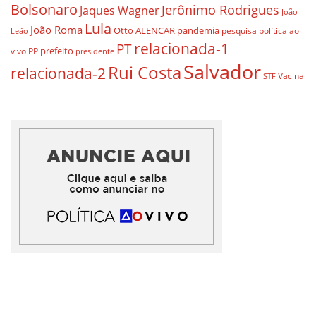
Bolsonaro
Jerônimo Rodrigues
Jaques Wagner
João
Lula
João Roma
Otto ALENCAR
pandemia
pesquisa
política ao
Leão
relacionada-1
PT
prefeito
vivo
PP
presidente
Salvador
Rui Costa
relacionada-2
Vacina
STF