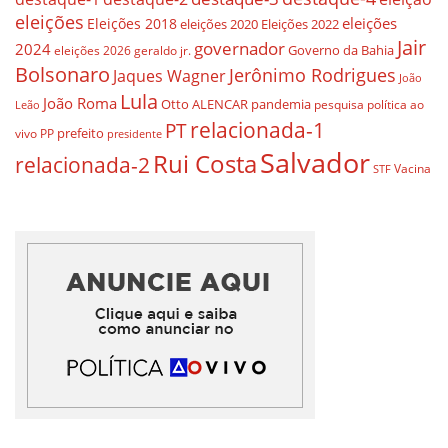
eleições
eleições
Eleições 2018
eleições 2020
Eleições 2022
Jair
governador
2024
Governo da Bahia
geraldo jr.
eleições 2026
Bolsonaro
Jerônimo Rodrigues
Jaques Wagner
João
Lula
João Roma
Otto ALENCAR
pandemia
pesquisa
política ao
Leão
relacionada-1
PT
prefeito
vivo
PP
presidente
Salvador
Rui Costa
relacionada-2
Vacina
STF