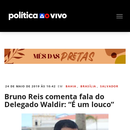
24 DE MAIO DE 2019 ÀS 10:42
EM
BAHIA
,
BRASÍLIA
,
SALVADOR
Bruno Reis comenta fala do
Delegado Waldir: “É um louco”