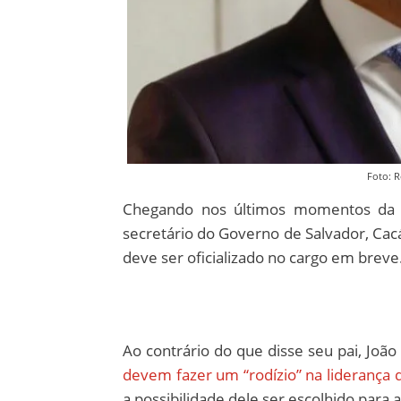
Foto: 
Chegando nos últimos momentos da e
secretário do Governo de Salvador, Ca
deve ser oficializado no cargo em breve
Ao contrário do que disse seu pai, João
devem fazer um “rodízio” na liderança 
a possibilidade dele ser escolhido para 