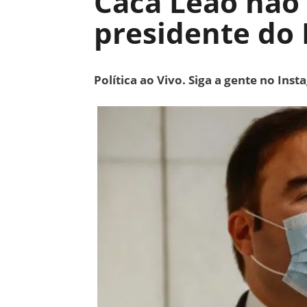
Cacá Leão não 
presidente do
Política ao Vivo. Siga a gente no Ins