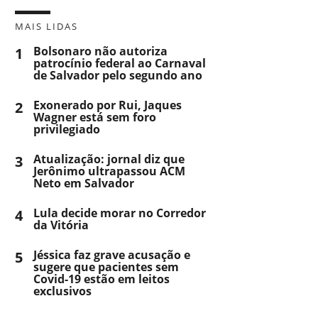
MAIS LIDAS
1
Bolsonaro não autoriza
patrocínio federal ao Carnaval
de Salvador pelo segundo ano
2
Exonerado por Rui, Jaques
Wagner está sem foro
privilegiado
3
Atualização: jornal diz que
Jerônimo ultrapassou ACM
Neto em Salvador
4
Lula decide morar no Corredor
da Vitória
5
Jéssica faz grave acusação e
sugere que pacientes sem
Covid-19 estão em leitos
exclusivos