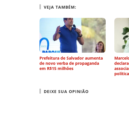
VEJA TAMBÉM:
Prefeitura de Salvador aumenta
Marcelo
de novo verba de propaganda
declar
em R$15 milhões
associa
política
DEIXE SUA OPINIÃO