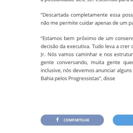
“Descartada completamente essa possi
não me permite cuidar apenas de um par
“Estamos bem próximo de um consens
decisão da executiva. Tudo leva a cr
Jr. Nós vamos caminhar e nos estrutur
gente conversando, muita gente que
inclusive, nós devemos anunciar alguns 
Bahia pelos Progressistas”, disse
COMPARTILHE