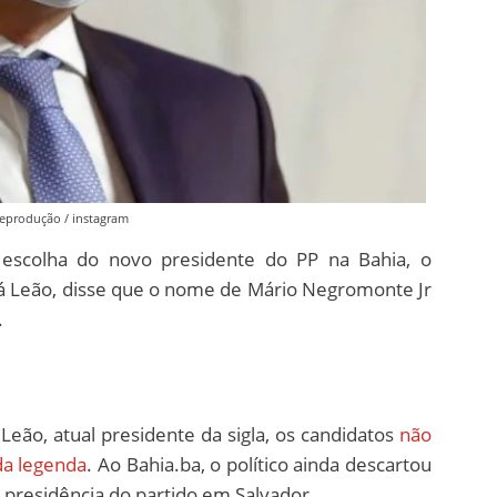
Reprodução / instagram
scolha do novo presidente do PP na Bahia, o
cá Leão, disse que o nome de Mário Negromonte Jr
.
 Leão, atual presidente da sigla, os candidatos
não
da legenda
. Ao Bahia.ba, o político ainda descartou
a presidência do partido em Salvador.