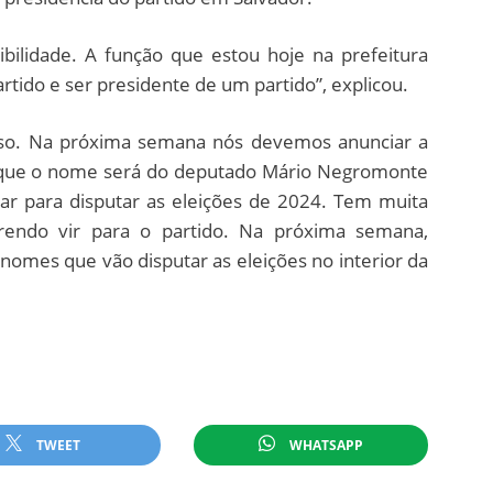
bilidade. A função que estou hoje na prefeitura
tido e ser presidente de um partido”, explicou.
o. Na próxima semana nós devemos anunciar a
er que o nome será do deputado Mário Negromonte
ar para disputar as eleições de 2024. Tem muita
rendo vir para o partido. Na próxima semana,
nomes que vão disputar as eleições no interior da
TWEET
WHATSAPP