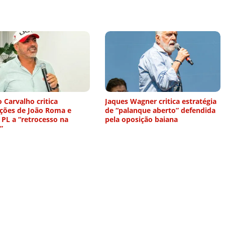
 Carvalho critica
Jaques Wagner critica estratégia
ações de João Roma e
de “palanque aberto” defendida
 PL a “retrocesso na
pela oposição baiana
”