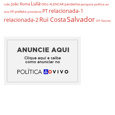
Lula
João Roma
Otto ALENCAR
pandemia
pesquisa
política ao
Leão
relacionada-1
PT
prefeito
vivo
PP
presidente
Salvador
Rui Costa
relacionada-2
Vacina
STF