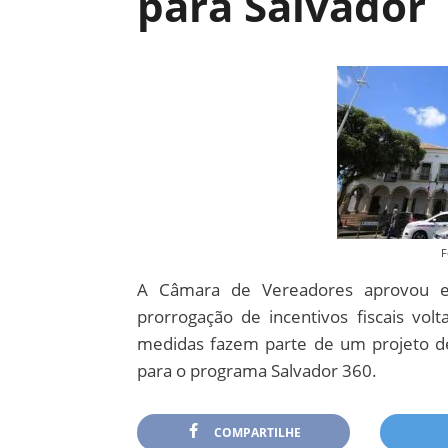
para Salvador
F
A Câmara de Vereadores aprovou em 
prorrogação de incentivos fiscais volt
medidas fazem parte de um projeto de
para o programa Salvador 360.
COMPARTILHE