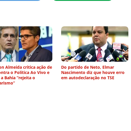
n Almeida critica ação de
Do partido de Neto, Elmar
ntra o Política Ao Vivo e
Nascimento diz que houve erro
 a Bahia “rejeita o
em autodeclaração no TSE
arismo”