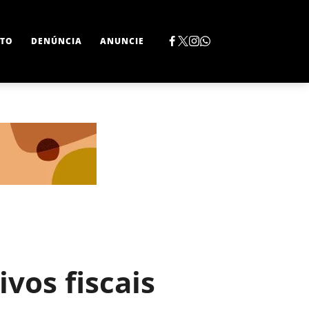
TO
DENÚNCIA
ANUNCIE
vos fiscais