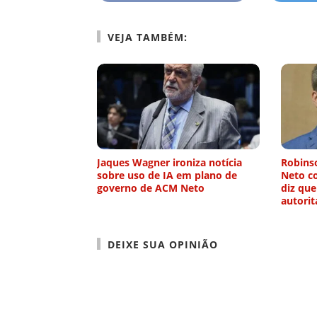
VEJA TAMBÉM:
Jaques Wagner ironiza notícia
Robinso
sobre uso de IA em plano de
Neto co
governo de ACM Neto
diz que
autorit
DEIXE SUA OPINIÃO