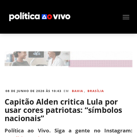
08 DE JUNHO DE 2026 ÀS 10:43
EM
BAHIA
,
BRASÍLIA
Capitão Alden critica Lula por
usar cores patriotas: “símbolos
nacionais”
Política ao Vivo. Siga a gente no Instagram: