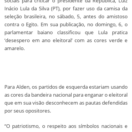
sociais para criticar o presidente da República, Luiz
Inácio Lula da Silva (PT), por fazer uso da camisa da
seleção brasileira, no sábado, 5, antes do amistoso
contra o Egito. Em sua publicação, no domingo, 6, o
parlamentar baiano classificou que Lula pratica
‘desespero em ano eleitoral’ com as cores verde e
amarelo.
Para Alden, os partidos de esquerda estariam usando
as cores da bandeira nacional para enganar o eleitoral
que em sua visão desconhecem as pautas defendidas
por seus opositores.
“O patriotismo, o respeito aos símbolos nacionais e