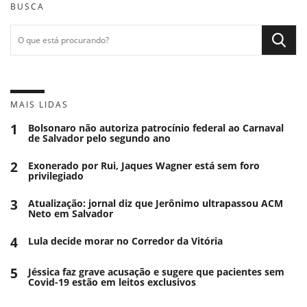
BUSCA
MAIS LIDAS
1
Bolsonaro não autoriza patrocínio federal ao Carnaval
de Salvador pelo segundo ano
2
Exonerado por Rui, Jaques Wagner está sem foro
privilegiado
3
Atualização: jornal diz que Jerônimo ultrapassou ACM
Neto em Salvador
4
Lula decide morar no Corredor da Vitória
5
Jéssica faz grave acusação e sugere que pacientes sem
Covid-19 estão em leitos exclusivos