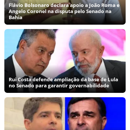
Flávio Bolsonaro declara apoio a João Roma e
Angelo Coronel na disputa pelo Senado na
Bahia
Rui Costa defende ampliação da base de Lula
no Senado para garantir governabilidade