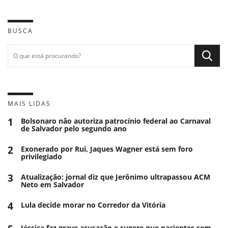
BUSCA
MAIS LIDAS
1
Bolsonaro não autoriza patrocínio federal ao Carnaval
de Salvador pelo segundo ano
2
Exonerado por Rui, Jaques Wagner está sem foro
privilegiado
3
Atualização: jornal diz que Jerônimo ultrapassou ACM
Neto em Salvador
4
Lula decide morar no Corredor da Vitória
Jéssica faz grave acusação e sugere que pacientes sem