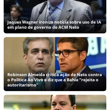
Jaques Wagner ironiza notícia sobre uso de IA
em plano de governo de ACM Neto
Robinson Almeida critica ação de Neto contra
o Política Ao Vivo e diz que a Bahia “rejeita o
autoritarismo”