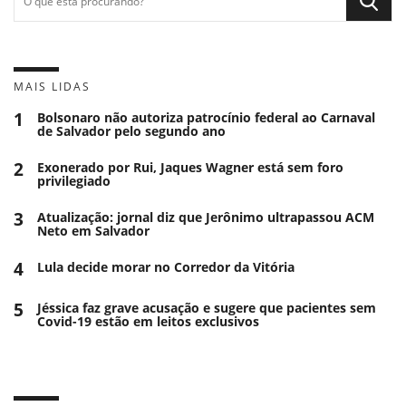
MAIS LIDAS
1
Bolsonaro não autoriza patrocínio federal ao Carnaval
de Salvador pelo segundo ano
2
Exonerado por Rui, Jaques Wagner está sem foro
privilegiado
3
Atualização: jornal diz que Jerônimo ultrapassou ACM
Neto em Salvador
4
Lula decide morar no Corredor da Vitória
5
Jéssica faz grave acusação e sugere que pacientes sem
Covid-19 estão em leitos exclusivos