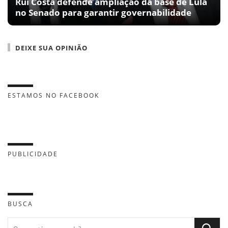
Rui Costa defende ampliação da base de Lula
no Senado para garantir governabilidade
DEIXE SUA OPINIÃO
ESTAMOS NO FACEBOOK
PUBLICIDADE
BUSCA