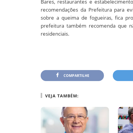
Bares, restaurantes e estabeleciment
recomendações da Prefeitura para ev
sobre a queima de fogueiras, fica pr
prefeitura também recomenda que n
residenciais.
COMPARTILHE
VEJA TAMBÉM: