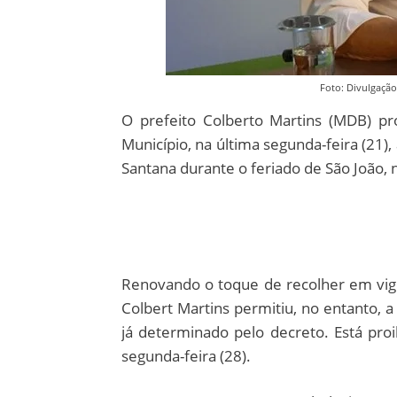
Foto: Divulgação
O prefeito Colberto Martins (MDB) pro
Município, na última segunda-feira (21)
Santana durante o feriado de São João, n
Renovando o toque de recolher em vigo
Colbert Martins permitiu, no entanto,
já determinado pelo decreto. Está pro
segunda-feira (28).