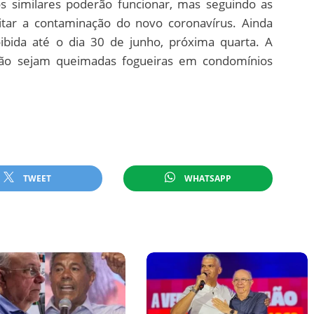
os similares poderão funcionar, mas seguindo as
itar a contaminação do novo coronavírus. Ainda
oibida até o dia 30 de junho, próxima quarta. A
ão sejam queimadas fogueiras em condomínios
TWEET
WHATSAPP