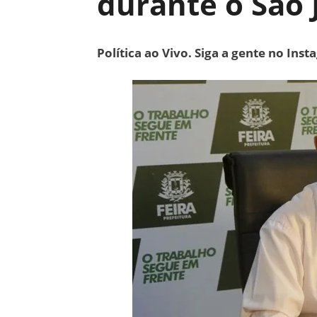
durante o São 
Política ao Vivo. Siga a gente no Ins