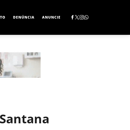
TO
DENÚNCIA
ANUNCIE
 Santana