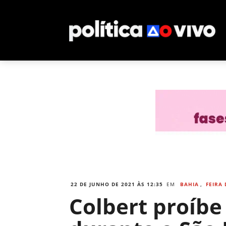
22 DE JUNHO DE 2021 ÀS 12:35
EM
BAHIA
,
FEIRA
Colbert proíbe