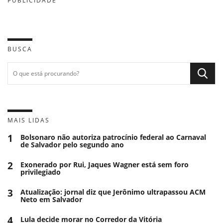
PUBLICIDADE
BUSCA
MAIS LIDAS
1
Bolsonaro não autoriza patrocínio federal ao Carnaval
de Salvador pelo segundo ano
2
Exonerado por Rui, Jaques Wagner está sem foro
privilegiado
3
Atualização: jornal diz que Jerônimo ultrapassou ACM
Neto em Salvador
4
Lula decide morar no Corredor da Vitória