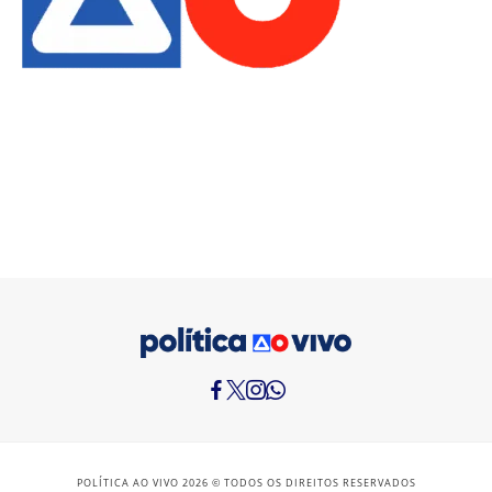
POLÍTICA AO VIVO 2026 © TODOS OS DIREITOS RESERVADOS