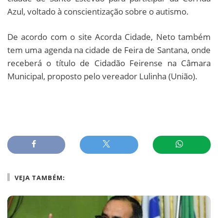
Azul, voltado à conscientização sobre o autismo.
De acordo com o site Acorda Cidade, Neto também
tem uma agenda na cidade de Feira de Santana, onde
receberá o título de Cidadão Feirense na Câmara
Municipal, proposto pelo vereador Lulinha (União).
VEJA TAMBÉM: