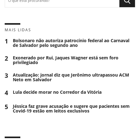
MAIS LIDAS
1
Bolsonaro não autoriza patrocínio federal ao Carnaval
de Salvador pelo segundo ano
2
Exonerado por Rui, Jaques Wagner está sem foro
privilegiado
3
Atualização: jornal diz que Jerônimo ultrapassou ACM
Neto em Salvador
4
Lula decide morar no Corredor da Vitória
5
Jéssica faz grave acusação e sugere que pacientes sem
Covid-19 estão em leitos exclusivos