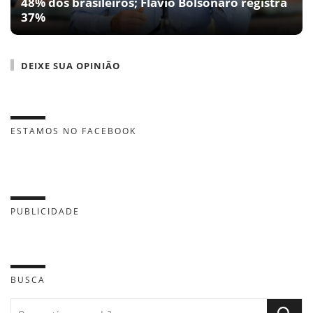
48% dos brasileiros; Flávio Bolsonaro registra
37%
DEIXE SUA OPINIÃO
ESTAMOS NO FACEBOOK
PUBLICIDADE
BUSCA