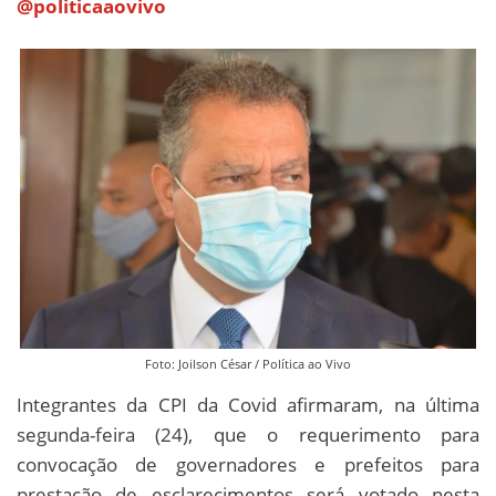
@politicaaovivo
Foto: Joilson César / Política ao Vivo
Integrantes da CPI da Covid afirmaram, na última
segunda-feira (24), que o requerimento para
convocação de governadores e prefeitos para
prestação de esclarecimentos será votado nesta