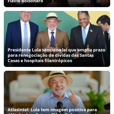
Flávio Bolsonaro
Presidente Lula sanciona lei que amplia prazo
para renegociação de dívidas das Santas
Casas e hospitais filantrópicos
AtlasIntel: Lula tem imagem positiva para