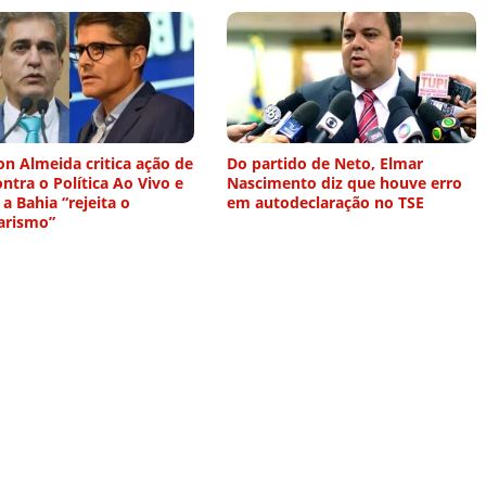
n Almeida critica ação de
Do partido de Neto, Elmar
ntra o Política Ao Vivo e
Nascimento diz que houve erro
 a Bahia “rejeita o
em autodeclaração no TSE
arismo”