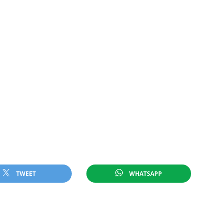
TWEET
WHATSAPP