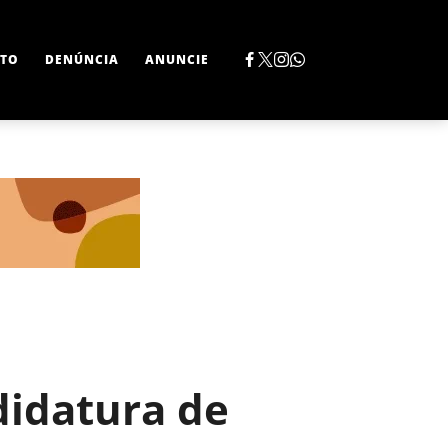
TO
DENÚNCIA
ANUNCIE
didatura de