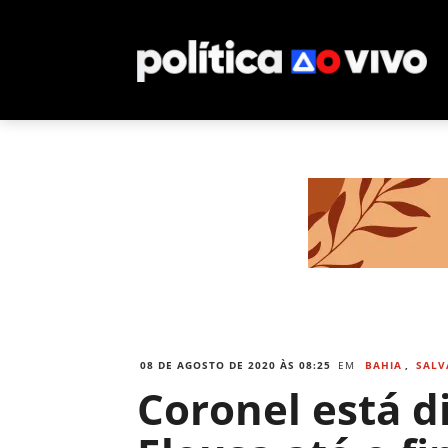
08 DE AGOSTO DE 2020 ÀS 08:25
EM
BAHIA
,
SALV
Coronel está d