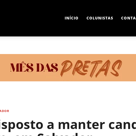
INÍCIO
COLUNISTAS
CONTA
ADOR
isposto a manter can