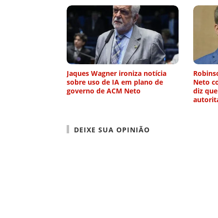
Jaques Wagner ironiza notícia
Robinso
sobre uso de IA em plano de
Neto co
governo de ACM Neto
diz que
autorit
DEIXE SUA OPINIÃO