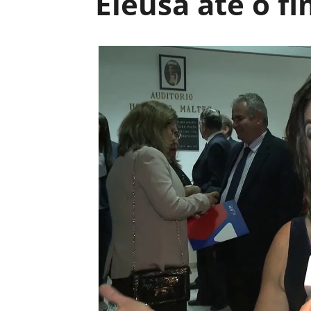
Eleusa até o f