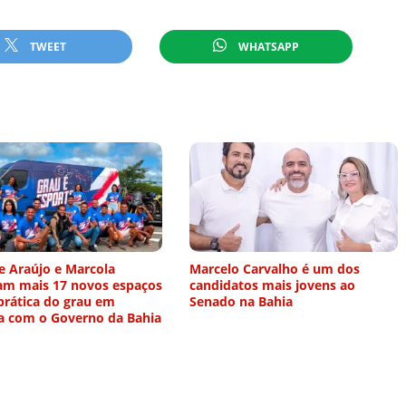
TWEET
WHATSAPP
e Araújo e Marcola
Marcelo Carvalho é um dos
am mais 17 novos espaços
candidatos mais jovens ao
prática do grau em
Senado na Bahia
ia com o Governo da Bahia