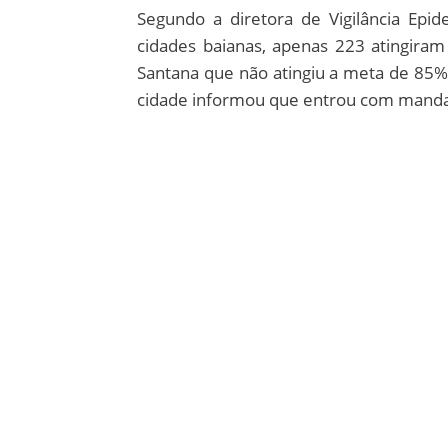
Segundo a diretora de Vigilância Epi
cidades baianas, apenas 223 atingiram
Santana que não atingiu a meta de 85%
cidade informou que entrou com mandad