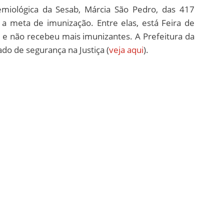
demiológica da Sesab, Márcia São Pedro, das 417
 a meta de imunização. Entre elas, está Feira de
 e não recebeu mais imunizantes. A Prefeitura da
o de segurança na Justiça (
veja aqui
).