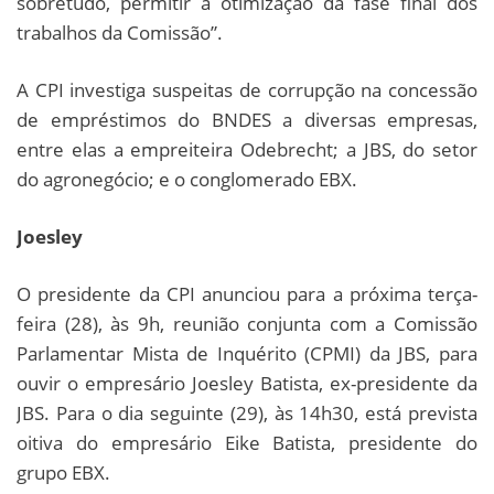
sobretudo, permitir a otimização da fase final dos
trabalhos da Comissão”.
A CPI investiga suspeitas de corrupção na concessão
de empréstimos do BNDES a diversas empresas,
entre elas a empreiteira Odebrecht; a JBS, do setor
do agronegócio; e o conglomerado EBX.
Joesley
O presidente da CPI anunciou para a próxima terça-
feira (28), às 9h, reunião conjunta com a Comissão
Parlamentar Mista de Inquérito (CPMI) da JBS, para
ouvir o empresário Joesley Batista, ex-presidente da
JBS. Para o dia seguinte (29), às 14h30, está prevista
oitiva do empresário Eike Batista, presidente do
grupo EBX.