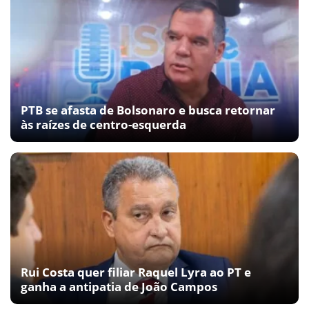
PTB se afasta de Bolsonaro e busca retornar
às raízes de centro-esquerda
Rui Costa quer filiar Raquel Lyra ao PT e
ganha a antipatia de João Campos