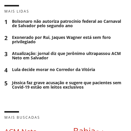
MAIS LIDAS
1
Bolsonaro não autoriza patrocínio federal ao Carnaval
de Salvador pelo segundo ano
2
Exonerado por Rui, Jaques Wagner está sem foro
privilegiado
3
Atualização: jornal diz que Jerônimo ultrapassou ACM
Neto em Salvador
4
Lula decide morar no Corredor da Vitória
5
Jéssica faz grave acusação e sugere que pacientes sem
Covid-19 estão em leitos exclusivos
MAIS BUSCADAS
Bahia