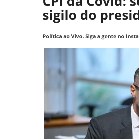
CPI da Covid: 
sigilo do pres
Política ao Vivo. Siga a gente no Ins