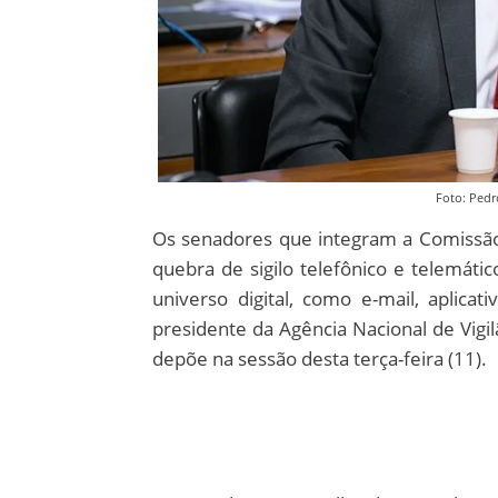
Foto: Pedr
Os senadores que integram a Comissão 
quebra de sigilo telefônico e telemáti
universo digital, como e-mail, aplica
presidente da Agência Nacional de Vigil
depõe na sessão desta terça-feira (11).