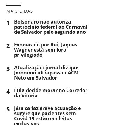
MAIS LIDAS
1
Bolsonaro não autoriza
patrocínio federal ao Carnaval
de Salvador pelo segundo ano
2
Exonerado por Rui, Jaques
Wagner está sem foro
privilegiado
3
Atualização: jornal diz que
Jerônimo ultrapassou ACM
Neto em Salvador
4
Lula decide morar no Corredor
da Vitória
5
Jéssica faz grave acusação e
sugere que pacientes sem
Covid-19 estão em leitos
exclusivos