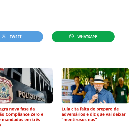
TWEET
WHATSAPP
agra nova fase da
Lula cita falta de preparo de
ão Compliance Zero e
adversários e diz que vai deixar
 mandados em três
“mentirosos nus”
s