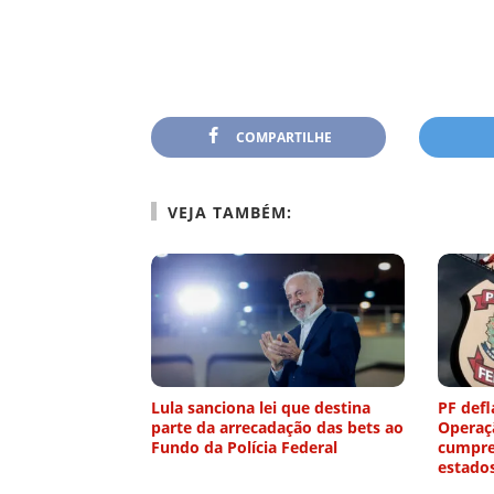
COMPARTILHE
VEJA TAMBÉM:
Lula sanciona lei que destina
PF defl
parte da arrecadação das bets ao
Operaç
Fundo da Polícia Federal
cumpre
estado