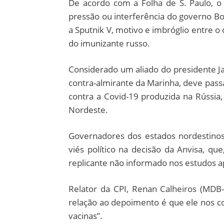
De acordo com a Folha de S. Paulo, o 
pressão ou interferência do governo Bo
a Sputnik V, motivo e imbróglio entre o
do imunizante russo.
Considerado um aliado do presidente Ja
contra-almirante da Marinha, deve pass
contra a Covid-19 produzida na Rússia,
Nordeste.
Governadores dos estados nordestinos
viés político na decisão da Anvisa, que
replicante não informado nos estudos 
Relator da CPI, Renan Calheiros (MDB
relação ao depoimento é que ele nos co
vacinas”.