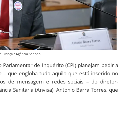
o França / Agência Senado
Parlamentar de Inquérito (CPI) planejam pedir a
co – que engloba tudo aquilo que está inserido no
tivos de mensagem e redes sociais – do diretor-
ância Sanitária (Anvisa), Antonio Barra Torres, que