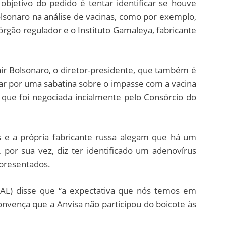
objetivo do pedido é tentar identificar se houve
lsonaro na análise de vacinas, como por exemplo,
 órgão regulador e o Instituto Gamaleya, fabricante
ir Bolsonaro, o diretor-presidente, que também é
ar por uma sabatina sobre o impasse com a vacina
 que foi negociada incialmente pelo Consórcio do
 e a própria fabricante russa alegam que há um
, por sua vez, diz ter identificado um adenovírus
apresentados.
-AL) disse que “a expectativa que nós temos em
nvença que a Anvisa não participou do boicote às