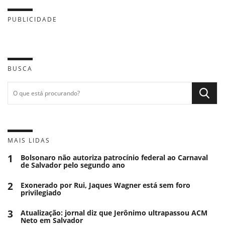
PUBLICIDADE
BUSCA
MAIS LIDAS
1
Bolsonaro não autoriza patrocínio federal ao Carnaval
de Salvador pelo segundo ano
2
Exonerado por Rui, Jaques Wagner está sem foro
privilegiado
3
Atualização: jornal diz que Jerônimo ultrapassou ACM
Neto em Salvador