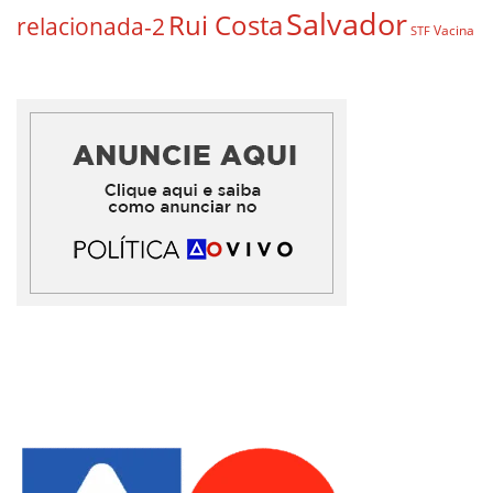
Salvador
Rui Costa
relacionada-2
Vacina
STF