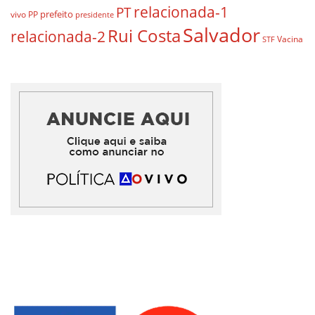
relacionada-1
PT
prefeito
vivo
PP
presidente
Salvador
Rui Costa
relacionada-2
Vacina
STF