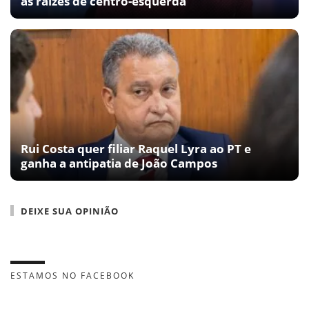
às raízes de centro-esquerda
Rui Costa quer filiar Raquel Lyra ao PT e
ganha a antipatia de João Campos
DEIXE SUA OPINIÃO
ESTAMOS NO FACEBOOK