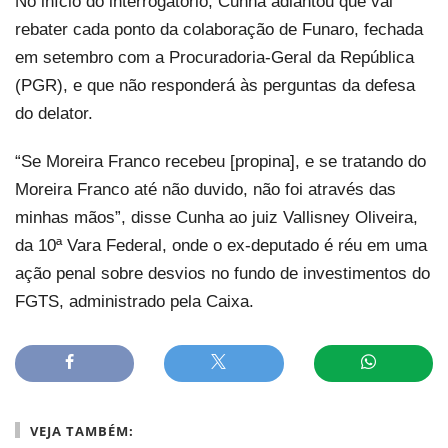
No início do interrogatório, Cunha adiantou que vai
rebater cada ponto da colaboração de Funaro, fechada
em setembro com a Procuradoria-Geral da República
(PGR), e que não responderá às perguntas da defesa
do delator.
“Se Moreira Franco recebeu [propina], e se tratando do
Moreira Franco até não duvido, não foi através das
minhas mãos”, disse Cunha ao juiz Vallisney Oliveira,
da 10ª Vara Federal, onde o ex-deputado é réu em uma
ação penal sobre desvios no fundo de investimentos do
FGTS, administrado pela Caixa.
VEJA TAMBÉM: