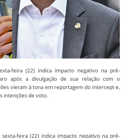
exta-feira (22) indica impacto negativo na pré-
aro após a divulgação de sua relação com o
ções vieram à tona em reportagem do Intercept e,
s intenções de voto.
sexta-feira (22) indica impacto negativo na pré-