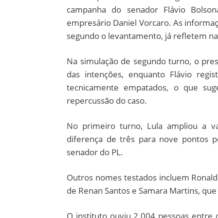
campanha do senador Flávio Bolson
empresário Daniel Vorcaro. As informa
segundo o levantamento, já refletem na
Na simulação de segundo turno, o pres
das intenções, enquanto Flávio regi
tecnicamente empatados, o que sug
repercussão do caso.
No primeiro turno, Lula ampliou a 
diferença de três para nove pontos 
senador do PL.
Outros nomes testados incluem Ronal
de Renan Santos e Samara Martins, q
O instituto ouviu 2.004 pessoas entre