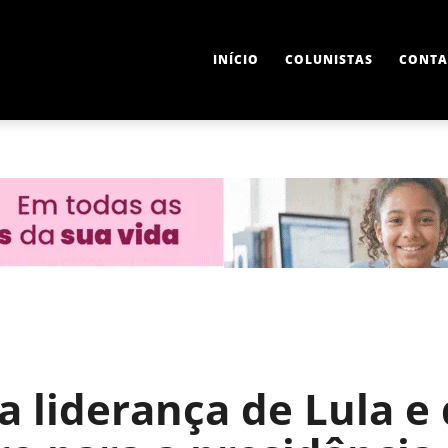
INÍCIO
COLUNISTAS
CONTA
a liderança de Lula e