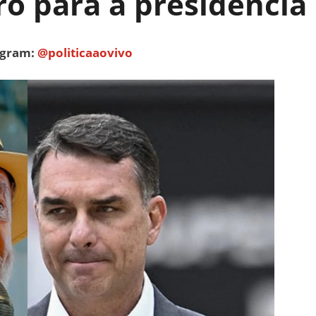
ro para a presidência
tagram:
@politicaaovivo