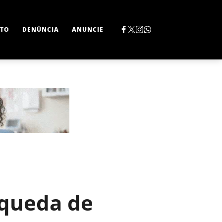
TO
DENÚNCIA
ANUNCIE
 queda de