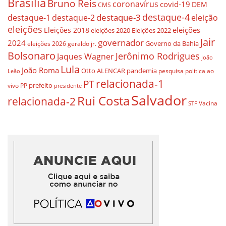
Brasilia
Bruno Reis
coronavírus
covid-19
DEM
CMS
destaque-4
destaque-3
eleição
destaque-1
destaque-2
eleições
eleições
Eleições 2018
eleições 2020
Eleições 2022
Jair
governador
2024
Governo da Bahia
geraldo jr.
eleições 2026
Bolsonaro
Jerônimo Rodrigues
Jaques Wagner
João
Lula
João Roma
Otto ALENCAR
pandemia
pesquisa
política ao
Leão
relacionada-1
PT
prefeito
vivo
PP
presidente
Salvador
Rui Costa
relacionada-2
Vacina
STF