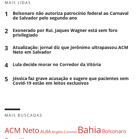
MAIS LIDAS
1
Bolsonaro não autoriza patrocínio federal ao Carnaval
de Salvador pelo segundo ano
2
Exonerado por Rui, Jaques Wagner está sem foro
privilegiado
3
Atualização: jornal diz que Jerônimo ultrapassou ACM
Neto em Salvador
4
Lula decide morar no Corredor da Vitória
5
Jéssica faz grave acusação e sugere que pacientes sem
Covid-19 estão em leitos exclusivos
MAIS BUSCADAS
Bahia
ACM Neto
Bolsonaro
ALBA
Angelo Coronel