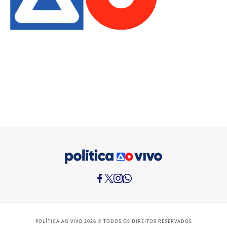
POLÍTICA AO VIVO 2026 © TODOS OS DIREITOS RESERVADOS