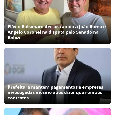
Flávio Bolsonaro declara apoio a João Roma e
Angelo Coronel na disputa pelo Senado na
Bahia
Prefeitura mantém pagamentos a empresas
investigadas mesmo após dizer que rompeu
contratos