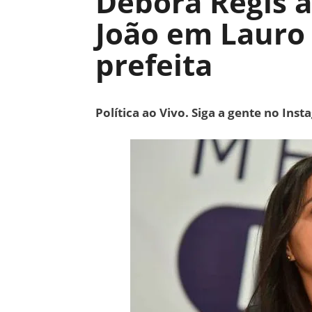
Débora Régis a
João em Lauro 
prefeita
Política ao Vivo. Siga a gente no Ins