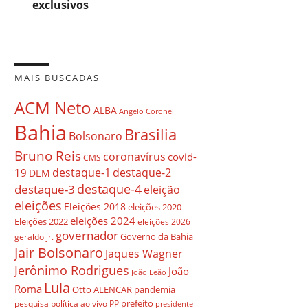
exclusivos
MAIS BUSCADAS
ACM Neto
ALBA
Angelo Coronel
Bahia
Brasilia
Bolsonaro
Bruno Reis
coronavírus
covid-
CMS
destaque-1
destaque-2
19
DEM
destaque-4
destaque-3
eleição
eleições
Eleições 2018
eleições 2020
eleições 2024
Eleições 2022
eleições 2026
governador
Governo da Bahia
geraldo jr.
Jair Bolsonaro
Jaques Wagner
Jerônimo Rodrigues
João
João Leão
Lula
Roma
Otto ALENCAR
pandemia
prefeito
pesquisa
política ao vivo
PP
presidente