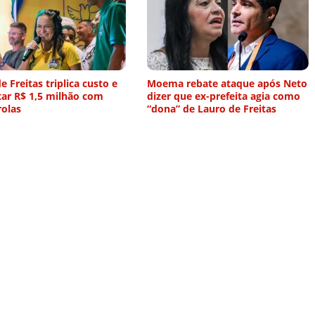
e Freitas triplica custo e
Moema rebate ataque após Neto
tar R$ 1,5 milhão com
dizer que ex-prefeita agia como
rolas
“dona” de Lauro de Freitas