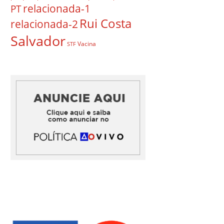
relacionada-1
PT
Rui Costa
relacionada-2
Salvador
Vacina
STF