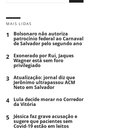
MAIS LIDAS
1
Bolsonaro não autoriza
patrocínio federal ao Carnaval
de Salvador pelo segundo ano
2
Exonerado por Rui, Jaques
Wagner está sem foro
privilegiado
3
Atualização: jornal diz que
Jerônimo ultrapassou ACM
Neto em Salvador
4
Lula decide morar no Corredor
da Vitória
5
Jéssica faz grave acusação e
sugere que pacientes sem
Covid-19 estão em leitos