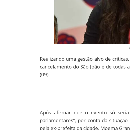
Realizando uma gestão alvo de criticas,
cancelamento do São João e de todas as
(09).
Após afirmar que o evento só seria
parlamentares”, por conta da situação 
pela ex-prefeita da cidade, Moema Gram