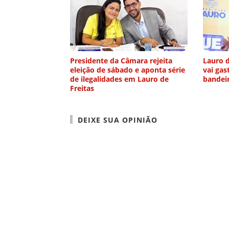
Presidente da Câmara rejeita
Lauro d
eleição de sábado e aponta série
vai gas
de ilegalidades em Lauro de
bandei
Freitas
DEIXE SUA OPINIÃO