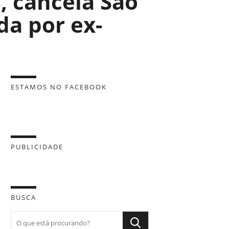
, cancela São
da por ex-
ESTAMOS NO FACEBOOK
PUBLICIDADE
BUSCA