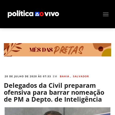
20 DE JULHO DE 2020 ÀS 07:33
EM
BAHIA
,
SALVADOR
Delegados da Civil preparam
ofensiva para barrar nomeação
de PM a Depto. de Inteligência