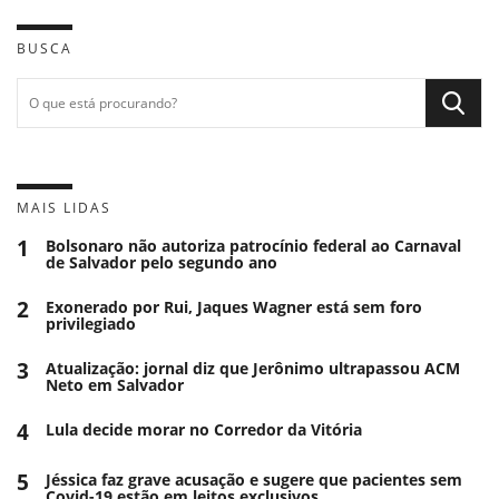
BUSCA
MAIS LIDAS
1
Bolsonaro não autoriza patrocínio federal ao Carnaval
de Salvador pelo segundo ano
2
Exonerado por Rui, Jaques Wagner está sem foro
privilegiado
3
Atualização: jornal diz que Jerônimo ultrapassou ACM
Neto em Salvador
4
Lula decide morar no Corredor da Vitória
5
Jéssica faz grave acusação e sugere que pacientes sem
Covid-19 estão em leitos exclusivos