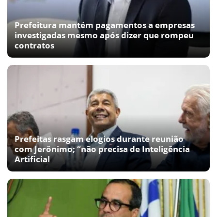
Prefeitura mantém pagamentos a empresas
investigadas mesmo após dizer que rompeu
contratos
Prefeitas rasgam elogios durante reunião
com Jerônimo; “não precisa de Inteligência
Artificial