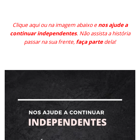
Clique aqui ou na imagem abaixo e
nos ajude a
continuar independentes
. Não assista a história
passar na sua frente,
faça parte
dela!