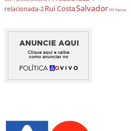
Salvador
Rui Costa
relacionada-2
Vacina
STF