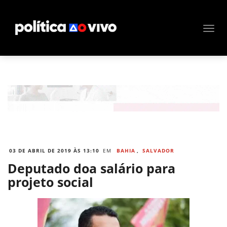
03 DE ABRIL DE 2019 ÀS 13:10
EM
BAHIA
,
SALVADOR
Deputado doa salário para
projeto social