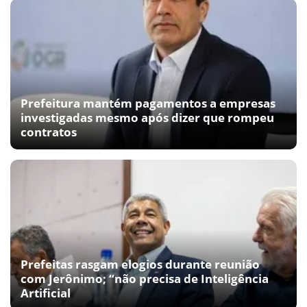
Prefeitura mantém pagamentos a empresas
investigadas mesmo após dizer que rompeu
contratos
Prefeitas rasgam elogios durante reunião
com Jerônimo; “não precisa de Inteligência
Artificial