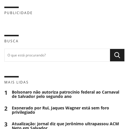
PUBLICIDADE
BUSCA
MAIS LIDAS
1
Bolsonaro não autoriza patrocínio federal ao Carnaval
de Salvador pelo segundo ano
2
Exonerado por Rui, Jaques Wagner está sem foro
privilegiado
3
Atualização: jornal diz que Jerônimo ultrapassou ACM
Neto em Salvador