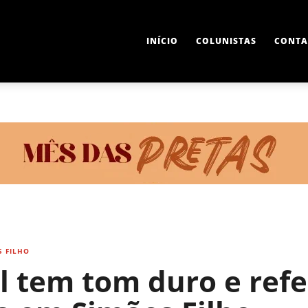
INÍCIO
COLUNISTAS
CONTA
S FILHO
l tem tom duro e refe