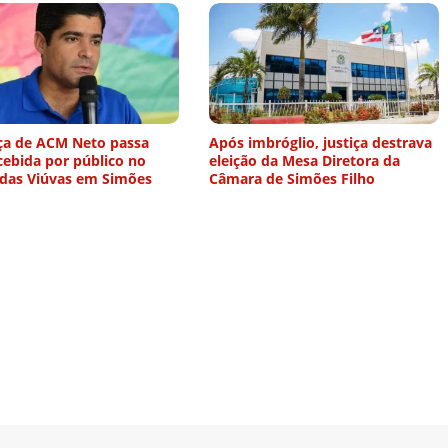
ça de ACM Neto passa
Após imbróglio, justiça destrava
cebida por público no
eleição da Mesa Diretora da
 das Viúvas em Simões
Câmara de Simões Filho