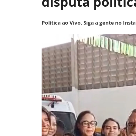
disputa políti
Política ao Vivo. Siga a gente no Ins