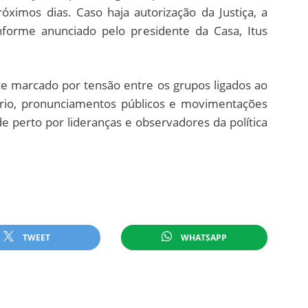
róximos dias. Caso haja autorização da Justiça, a
nforme anunciado pelo presidente da Casa, Itus
ce marcado por tensão entre os grupos ligados ao
nário, pronunciamentos públicos e movimentações
e perto por lideranças e observadores da política
TWEET
WHATSAPP