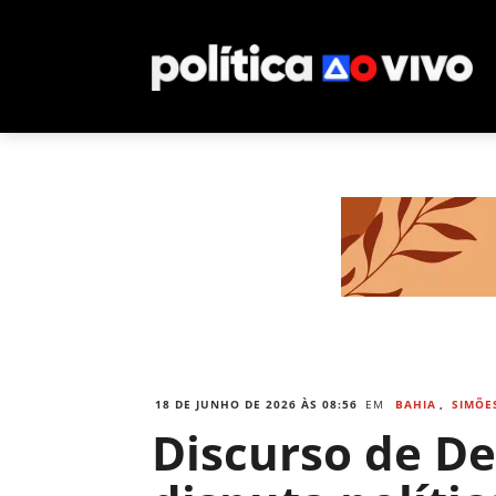
18 DE JUNHO DE 2026 ÀS 08:56
EM
BAHIA
,
SIMÕE
Discurso de De