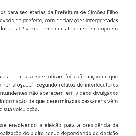
s para secretarias da Prefeitura de Simões Filho
evado do prefeito, com declarações interpretadas
nados aos 12 vereadores que atualmente compõem
a das que mais repercutiram foi a afirmação de que
rrer afogado”. Segundo relatos de interlocutores
 contundentes não aparecem em vídeos divulgados
 a informação de que determinadas passagens vêm
e sua veiculação.
e envolvendo a eleição para a presidência da
realização do pleito segue dependendo de decisão