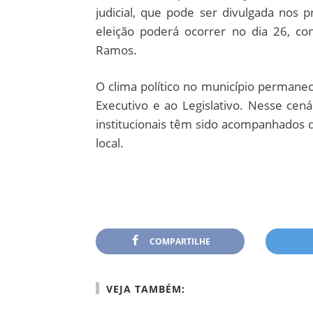
judicial, que pode ser divulgada nos p
eleição poderá ocorrer no dia 26, co
Ramos.
O clima político no município permane
Executivo e ao Legislativo. Nesse ce
institucionais têm sido acompanhados d
local.
COMPARTILHE
VEJA TAMBÉM: