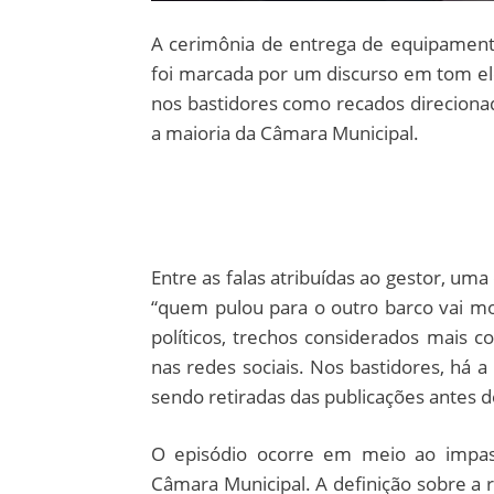
A cerimônia de entrega de equipamento
foi marcada por um discurso em tom el
nos bastidores como recados direcio
a maioria da Câmara Municipal.
Entre as falas atribuídas ao gestor, um
“quem pulou para o outro barco vai mo
políticos, trechos considerados mais
nas redes sociais. Nos bastidores, há
sendo retiradas das publicações antes d
O episódio ocorre em meio ao impass
Câmara Municipal. A definição sobre a 